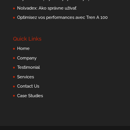
Nolvadex: Ako správne užívať
Optimisez vos performances avec Tren A 100
Quick Links
Home
Company
Testimonial
Services
Contact Us
Case Studies