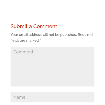
Submit a Comment
Your email address will not be published.
Required
fields are marked
*