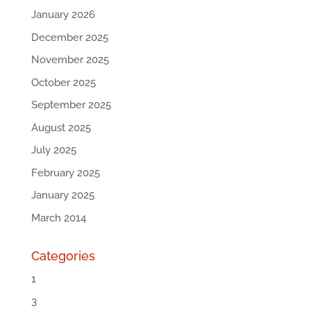
January 2026
December 2025
November 2025
October 2025
September 2025
August 2025
July 2025
February 2025
January 2025
March 2014
Categories
1
3