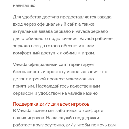
навигацию.
Для удобства доступа предоставляется вавада
вход через официальный сайт, а также
актуальные вавада зеркало и vavada зеркало
для стабильного подключения. Vavada рабочее
зеркало всегда готово обеспечить вам
комфортный доступ к любимым играм.
Vavada официальный сайт гарантирует
безопасность и простоту использования, что
делает игровой процесс максимально
приятным. Наслаждайтесь качественным
сервисом и удобством на vavada казино.
Поддержка 24/7 для всех игроков
В Vavada казино мы заботимся о комфорте
наших игроков. Наша служба поддержки
работает круглосуточно, 24/7, чтобы помочь вам