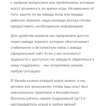
с любыми вопросами или проблемами, которые
могут возникнуть во время игры. Независимо от
того, ищете ли вы вавада вход или вавада
рабочее зеркало, наша команда всегда готова
предоставить необходимую информацию.
Для удобства игроков мы предлагаем доступ
через вавада зеркало, которое обеспечивает
стабильную и безопасную связь с вавада
официальный сайт. Если у вас возникнут
трудности с доступом, не забудьте обратиться в
нашу поддержку – мы оперативно решим
любую ситуацию.
В Vavada казино каждый игрок важен, и мы
делаем все возможное, чтобы ваш опыт был
максимально приятным и беззаботным.
Воспользуйтесь нашей поддержкой 24/7 и
наслаждайтесь игрой в любое время!