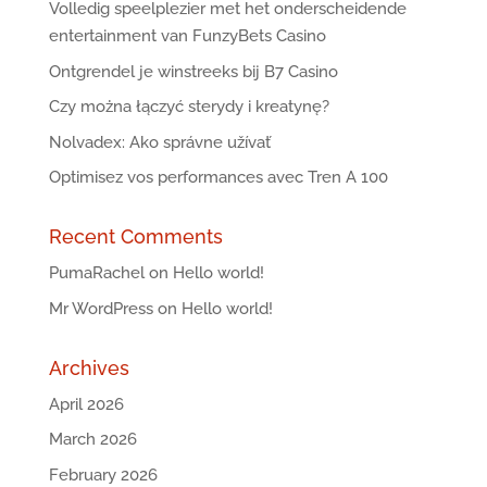
Volledig speelplezier met het onderscheidende
entertainment van FunzyBets Casino
Ontgrendel je winstreeks bij B7 Casino
Czy można łączyć sterydy i kreatynę?
Nolvadex: Ako správne užívať
Optimisez vos performances avec Tren A 100
Recent Comments
PumaRachel
on
Hello world!
Mr WordPress
on
Hello world!
Archives
April 2026
March 2026
February 2026