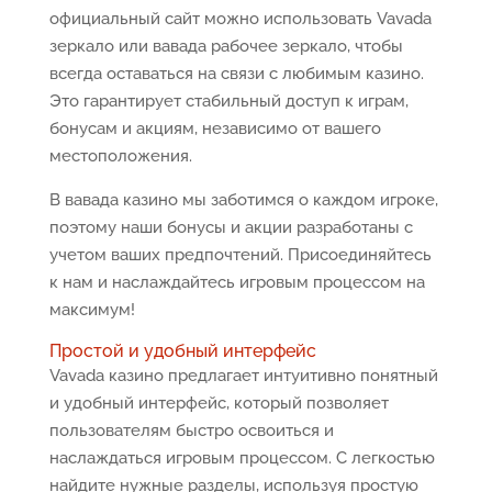
официальный сайт можно использовать Vavada
зеркало или вавада рабочее зеркало, чтобы
всегда оставаться на связи с любимым казино.
Это гарантирует стабильный доступ к играм,
бонусам и акциям, независимо от вашего
местоположения.
В вавада казино мы заботимся о каждом игроке,
поэтому наши бонусы и акции разработаны с
учетом ваших предпочтений. Присоединяйтесь
к нам и наслаждайтесь игровым процессом на
максимум!
Простой и удобный интерфейс
Vavada казино предлагает интуитивно понятный
и удобный интерфейс, который позволяет
пользователям быстро освоиться и
наслаждаться игровым процессом. С легкостью
найдите нужные разделы, используя простую