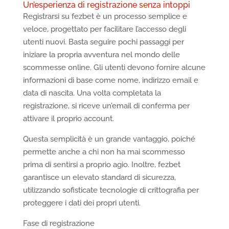
Un’esperienza di registrazione senza intoppi
Registrarsi su fezbet è un processo semplice e
veloce, progettato per facilitare l’accesso degli
utenti nuovi. Basta seguire pochi passaggi per
iniziare la propria avventura nel mondo delle
scommesse online. Gli utenti devono fornire alcune
informazioni di base come nome, indirizzo email e
data di nascita. Una volta completata la
registrazione, si riceve un’email di conferma per
attivare il proprio account.
Questa semplicità è un grande vantaggio, poiché
permette anche a chi non ha mai scommesso
prima di sentirsi a proprio agio. Inoltre, fezbet
garantisce un elevato standard di sicurezza,
utilizzando sofisticate tecnologie di crittografia per
proteggere i dati dei propri utenti.
Fase di registrazione