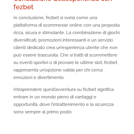
fezbet
In conclusione, fezbet si svela come una
piattaforma di scommesse online con una proposta
ricca, sicura e stimolante. La combinazione di giochi
diversificati, promozioni interessanti e un servizio
clienti dedicato crea un’esperienza utente che non
può essere trascurata. Che si tratti di scommettere
su eventi sportivi o di provare le ultime slot, fezbet
rappresenta un’opzione valida per chi cerca
emozioni e divertimento.
Intraprendere quest’avventura su fezbet significa
entrare in un mondo pieno di vantaggi e
opportunità, dove l’intrattenimento e la sicurezza
sono sempre al primo posto.