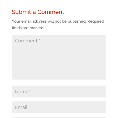
Submit a Comment
Your email address will not be published.
Required
fields are marked
*