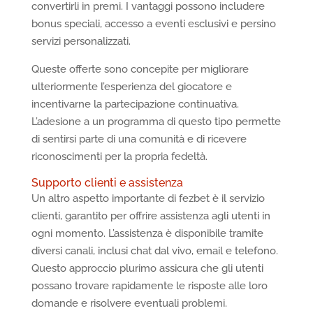
convertirli in premi. I vantaggi possono includere
bonus speciali, accesso a eventi esclusivi e persino
servizi personalizzati.
Queste offerte sono concepite per migliorare
ulteriormente l’esperienza del giocatore e
incentivarne la partecipazione continuativa.
L’adesione a un programma di questo tipo permette
di sentirsi parte di una comunità e di ricevere
riconoscimenti per la propria fedeltà.
Supporto clienti e assistenza
Un altro aspetto importante di fezbet è il servizio
clienti, garantito per offrire assistenza agli utenti in
ogni momento. L’assistenza è disponibile tramite
diversi canali, inclusi chat dal vivo, email e telefono.
Questo approccio plurimo assicura che gli utenti
possano trovare rapidamente le risposte alle loro
domande e risolvere eventuali problemi.