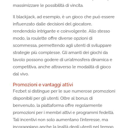
massimizzare le possibilità di vincita.
Il blackjack, ad esempio, è un gioco che può essere
influenzato dalle decisioni del giocatore,
rendendolo intrigante e coinvolgente. Allo stesso
modo, la roulette offre diverse opzioni di
scommessa, permettendo agli utenti di sviluppare
strategie più complesse. Gli amanti dei giochi da
tavolo possono godere di un’atmosfera dinamica e
competitiva, anche attraverso le modalità di gioco
dal vivo.
Promozioni e vantaggi attivi
Fezbet si distingue per le sue numerose promozioni
disponibili per gli utenti. Oltre al bonus di
benvenuto, la piattaforma offre regolarmente
promozioni per i membri attivi e programmi fedeltà.
Tali incentivi non solo aumentano l’interesse, ma
incoraggiano anche la lealtà degli utenti nel tempo.