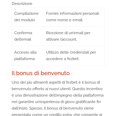
Descrizione
Compilazione
Fornire informazioni personali
del modulo
come nome e email.
Conferma
Ricezione di un’email per
dell’email
attivare l’account.
Accesso alla
Utilizzo delle credenziali per
piattaforma
accedere a fezbet.
Il bonus di benvenuto
Uno dei più attraenti aspetti di fezbet è il bonus di
benvenuto offerto ai nuovi utenti. Questo incentivo
è una dimostrazione dell’impegno della piattaforma
nel garantire un’esperienza di gioco gratificante fin
dall’inizio. Spesso, il bonus di benvenuto viene
presentato come un credito extra, che consente ai