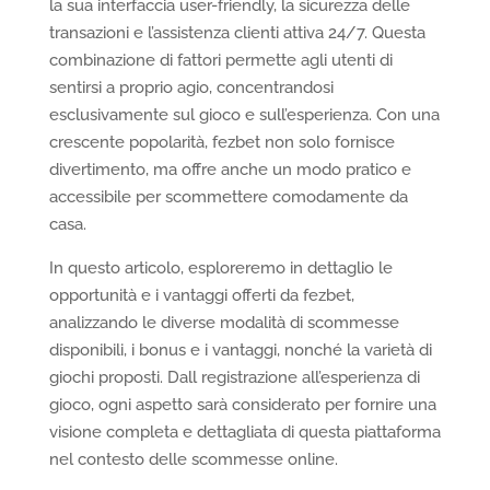
la sua interfaccia user-friendly, la sicurezza delle
transazioni e l’assistenza clienti attiva 24/7. Questa
combinazione di fattori permette agli utenti di
sentirsi a proprio agio, concentrandosi
esclusivamente sul gioco e sull’esperienza. Con una
crescente popolarità, fezbet non solo fornisce
divertimento, ma offre anche un modo pratico e
accessibile per scommettere comodamente da
casa.
In questo articolo, esploreremo in dettaglio le
opportunità e i vantaggi offerti da fezbet,
analizzando le diverse modalità di scommesse
disponibili, i bonus e i vantaggi, nonché la varietà di
giochi proposti. Dall registrazione all’esperienza di
gioco, ogni aspetto sarà considerato per fornire una
visione completa e dettagliata di questa piattaforma
nel contesto delle scommesse online.