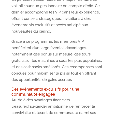
voit attribuer un gestionnaire de compte dédié. Ce
dernier accompagne les VIP dans leur expérience,
offrant conseils stratégiques, invitations à des
événements exclusifs et accès anticipé aux
nouveautés du casino.
Grâce à ce programme, les membres VIP
bénéficient d’un large éventail d’avantages,
notamment des bonus sur mesure, des tours
gratuits sur les machines à sous les plus populaires,
et des cashbacks améliorés. Ces récompenses sont
conçues pour maximiser le plaisir tout en offrant
des opportunités de gains accrues.
Des événements exclusifs pour une
communauté engagée
Au-delà des avantages financiers,
treasureofalexander ambitionne de renforcer la
convivialité et l’esprit de communauté parmi ses