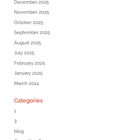
December 2025
November 2025
October 2025
September 2025
August 2025
July 2025
February 2025
January 2025
March 2014
Categories
1
3
blog