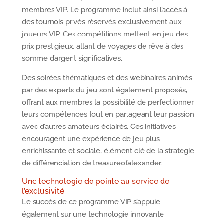
membres VIP. Le programme inclut ainsi l’accès à
des tournois privés réservés exclusivement aux
joueurs VIP. Ces compétitions mettent en jeu des
prix prestigieux, allant de voyages de rêve à des
somme d’argent significatives.
Des soirées thématiques et des webinaires animés
par des experts du jeu sont également proposés,
offrant aux membres la possibilité de perfectionner
leurs compétences tout en partageant leur passion
avec d’autres amateurs éclairés. Ces initiatives
encouragent une expérience de jeu plus
enrichissante et sociale, élément clé de la stratégie
de différenciation de treasureofalexander.
Une technologie de pointe au service de
l’exclusivité
Le succès de ce programme VIP s’appuie
également sur une technologie innovante