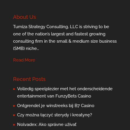
About Us
Tumiza Strategy Consulting, LLC is striving to be
one of the nation’s largest and fastest growing
consulting firm in the small & medium size business
(SMB) niche…
Read More
Recent Posts
Volledig speelplezier met het onderscheidende
entertainment van FunzyBets Casino
Ontgrendel je winstreeks bij B7 Casino
Czy można łączyć sterydy i kreatynę?
Nolvadex: Ako správne užívať