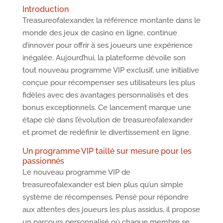
Introduction
Treasureofalexander, la référence montante dans le
monde des jeux de casino en ligne, continue
d’innover pour offrir à ses joueurs une expérience
inégalée. Aujourd’hui, la plateforme dévoile son
tout nouveau programme VIP exclusif, une initiative
conçue pour récompenser ses utilisateurs les plus
fidèles avec des avantages personnalisés et des
bonus exceptionnels. Ce lancement marque une
étape clé dans l’évolution de treasureofalexander
et promet de redéfinir le divertissement en ligne.
Un programme VIP taillé sur mesure pour les
passionnés
Le nouveau programme VIP de
treasureofalexander est bien plus qu’un simple
système de récompenses. Pensé pour répondre
aux attentes des joueurs les plus assidus, il propose
un parcours personnalisé où chaque membre se