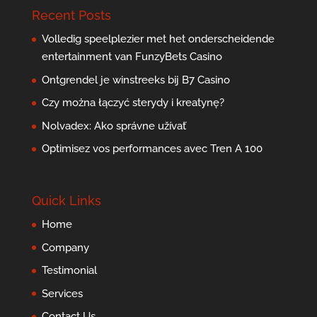
Recent Posts
Volledig speelplezier met het onderscheidende
entertainment van FunzyBets Casino
Ontgrendel je winstreeks bij B7 Casino
Czy można łączyć sterydy i kreatynę?
Nolvadex: Ako správne užívať
Optimisez vos performances avec Tren A 100
Quick Links
Home
Company
Testimonial
Services
Contact Us