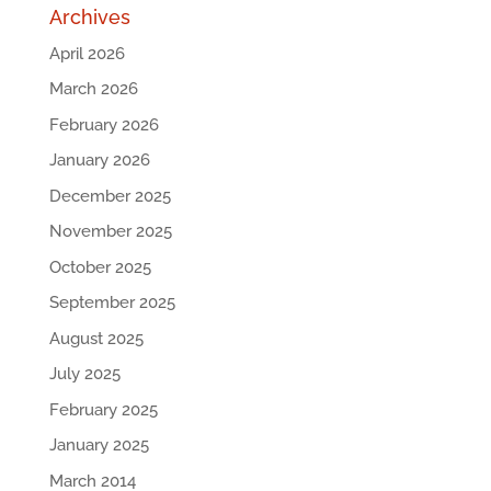
Archives
April 2026
March 2026
February 2026
January 2026
December 2025
November 2025
October 2025
September 2025
August 2025
July 2025
February 2025
January 2025
March 2014