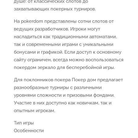
душе: от классических слотов до
захватывающих покерных турниров.
На pokerdom представлены сотни слотов от
ведущих разработчиков. Игроки могут
насладиться как традиционными автоматами,
так и современными играми с уникальными
бонусами и графикой. Если доступ к основному
сайту ограничен, всегда можно воспользоваться
покердом зеркало для бесперебойной игры.
Для поклонников покера Покер дом предлагает
разнообразные турниры с различными
уровнями сложности и призовыми фондами.
Участие в них доступно как новичкам, так и
опытным игрокам.
Тип игры
Особенности