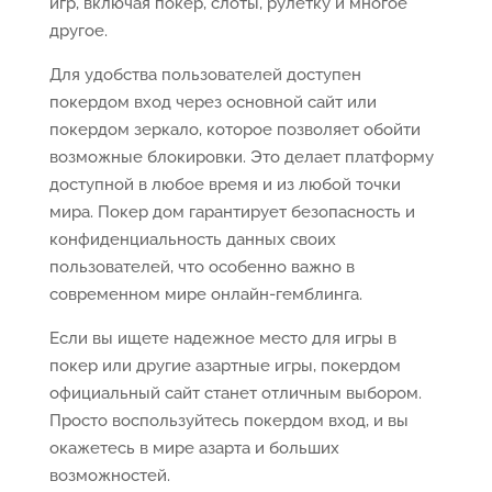
игр, включая покер, слоты, рулетку и многое
другое.
Для удобства пользователей доступен
покердом вход через основной сайт или
покердом зеркало, которое позволяет обойти
возможные блокировки. Это делает платформу
доступной в любое время и из любой точки
мира. Покер дом гарантирует безопасность и
конфиденциальность данных своих
пользователей, что особенно важно в
современном мире онлайн-гемблинга.
Если вы ищете надежное место для игры в
покер или другие азартные игры, покердом
официальный сайт станет отличным выбором.
Просто воспользуйтесь покердом вход, и вы
окажетесь в мире азарта и больших
возможностей.