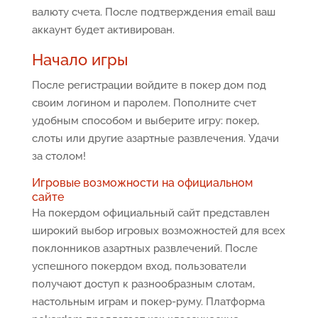
валюту счета. После подтверждения email ваш
аккаунт будет активирован.
Начало игры
После регистрации войдите в покер дом под
своим логином и паролем. Пополните счет
удобным способом и выберите игру: покер,
слоты или другие азартные развлечения. Удачи
за столом!
Игровые возможности на официальном
сайте
На покердом официальный сайт представлен
широкий выбор игровых возможностей для всех
поклонников азартных развлечений. После
успешного покердом вход, пользователи
получают доступ к разнообразным слотам,
настольным играм и покер-руму. Платформа