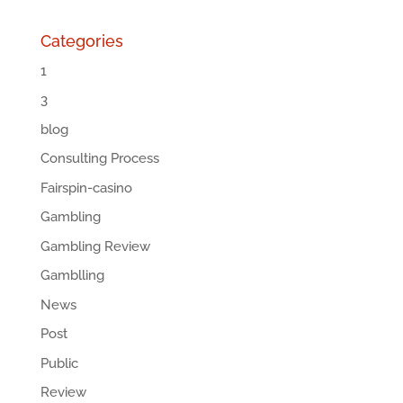
Categories
1
3
blog
Consulting Process
Fairspin-casino
Gambling
Gambling Review
Gamblling
News
Post
Public
Review