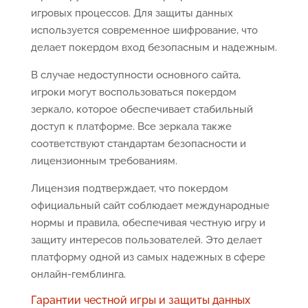
игровых процессов. Для защиты данных
используется современное шифрование, что
делает покердом вход безопасным и надежным.
В случае недоступности основного сайта,
игроки могут воспользоваться покердом
зеркало, которое обеспечивает стабильный
доступ к платформе. Все зеркала также
соответствуют стандартам безопасности и
лицензионным требованиям.
Лицензия подтверждает, что покердом
официальный сайт соблюдает международные
нормы и правила, обеспечивая честную игру и
защиту интересов пользователей. Это делает
платформу одной из самых надежных в сфере
онлайн-гемблинга.
Гарантии честной игры и защиты данных