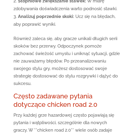
Stopniowe zwiększanie stawek:
W miarę
zdobywania doświadczenia warto podnosić stawki.
Analizuj poprzednie skoki:
Ucz się na błędach,
aby poprawić wyniki.
Również zaleca się, aby gracze unikali długich serii
skoków bez przerwy. Odpoczynek pomoże
zachować świeżość umysłu i uniknąć sytuacji, gdzie
nie zauważamy błędów. Po przeanalizowaniu
swojego stylu gry, możesz dostosować swoje
strategię dostosować do stylu rozgrywki i dążyć do
sukcesu.
Często zadawane pytania
dotyczące chicken road 2.0
Przy każdej grze hazardowej często pojawiają się
pytania i wątpliwości, szczególnie dla nowych
graczy. W **chicken road 2.0** wiele osób zadaje