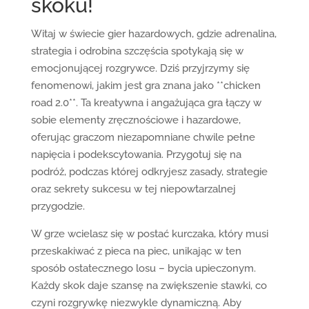
skoku!
Witaj w świecie gier hazardowych, gdzie adrenalina,
strategia i odrobina szczęścia spotykają się w
emocjonującej rozgrywce. Dziś przyjrzymy się
fenomenowi, jakim jest gra znana jako **chicken
road 2.0**. Ta kreatywna i angażująca gra łączy w
sobie elementy zręcznościowe i hazardowe,
oferując graczom niezapomniane chwile pełne
napięcia i podekscytowania. Przygotuj się na
podróż, podczas której odkryjesz zasady, strategie
oraz sekrety sukcesu w tej niepowtarzalnej
przygodzie.
W grze wcielasz się w postać kurczaka, który musi
przeskakiwać z pieca na piec, unikając w ten
sposób ostatecznego losu – bycia upieczonym.
Każdy skok daje szansę na zwiększenie stawki, co
czyni rozgrywkę niezwykle dynamiczną. Aby