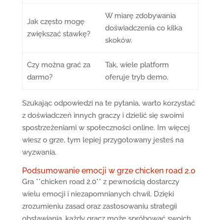
W miarę zdobywania
Jak często mogę
doświadczenia co kilka
zwiększać stawkę?
skoków.
Czy można grać za
Tak, wiele platform
darmo?
oferuje tryb demo.
Szukając odpowiedzi na te pytania, warto korzystać
z doświadczeń innych graczy i dzielić się swoimi
spostrzeżeniami w społeczności online. Im więcej
wiesz o grze, tym lepiej przygotowany jesteś na
wyzwania.
Podsumowanie emocji w grze chicken road 2.0
Gra **chicken road 2.0** z pewnością dostarczy
wielu emocji i niezapomnianych chwil. Dzięki
zrozumieniu zasad oraz zastosowaniu strategii
obstawiania, każdy gracz może spróbować swoich