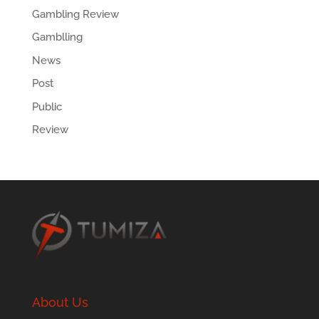
Gambling Review
Gamblling
News
Post
Public
Review
About Us