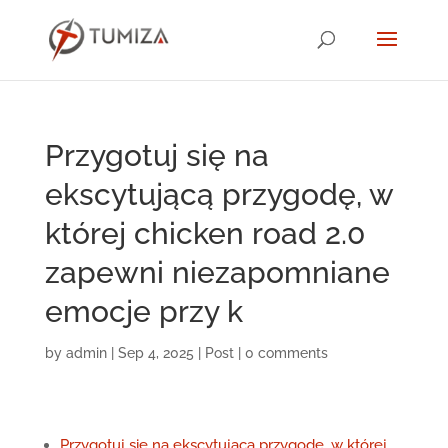
Przygotuj się na
ekscytującą przygodę, w
której chicken road 2.0
zapewni niezapomniane
emocje przy k
by
admin
|
Sep 4, 2025
|
Post
|
0 comments
Przygotuj się na ekscytującą przygodę, w której