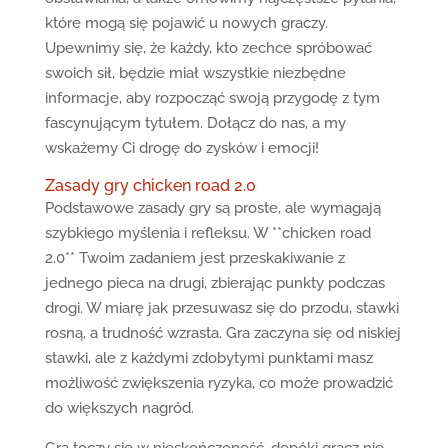
które mogą się pojawić u nowych graczy.
Upewnimy się, że każdy, kto zechce spróbować
swoich sił, będzie miał wszystkie niezbędne
informacje, aby rozpocząć swoją przygodę z tym
fascynującym tytułem. Dołącz do nas, a my
wskażemy Ci drogę do zysków i emocji!
Zasady gry chicken road 2.0
Podstawowe zasady gry są proste, ale wymagają
szybkiego myślenia i refleksu. W **chicken road
2.0** Twoim zadaniem jest przeskakiwanie z
jednego pieca na drugi, zbierając punkty podczas
drogi. W miarę jak przesuwasz się do przodu, stawki
rosną, a trudność wzrasta. Gra zaczyna się od niskiej
stawki, ale z każdymi zdobytymi punktami masz
możliwość zwiększenia ryzyka, co może prowadzić
do większych nagród.