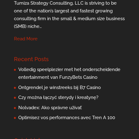
Tumiza Strategy Consulting, LLC is striving to be
one of the nation’s largest and fastest growing
consulting firm in the small & medium size business
(SMB) niche…
Read More
Recent Posts
Volledig speelplezier met het onderscheidende
entertainment van FunzyBets Casino
Ontgrendel je winstreeks bij B7 Casino
Czy można łączyć sterydy i kreatynę?
Nolvadex: Ako správne užívať
Optimisez vos performances avec Tren A 100