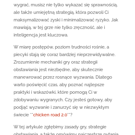
wygrać, musisz nie tylko wykazać się sprawnością,
ale także umiejętną strategią, która pozwoli Ci
maksymalizować zyski i minimalizować ryzyko. Jak
mawiają, w tej grze nie tylko zręczność, ale i
inteligencja jest kluczowa.
W miarę postępów, poziom trudności rośnie, a
piecyki stają się coraz bardziej nieprzewidywalne.
Zrozumienie mechaniki gry oraz strategii
obstawiania jest niezbędne, aby skutecznie
manewrować przez rosnące wyzwania. Dlatego
warto poświęcić czas, aby poznać najlepsze
praktyki i wskazówki, które pomogą Ci w
zdobywaniu wygranych. Czy jesteś gotowy, aby
podjąć wyzwanie i zanurzyć się w niezwykłym
świecie **
chicken road 2.0
**?
W tej artykule zgłębimy zasady gry, strategie
obstawiania, a także omówimy najczęstsze pytania,