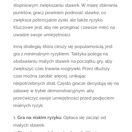
stopniowym zwiększaniu stawek. W miarę zbierania
punktów, gracz powinien podnosić stawkę, co
zwiększa potencjalne zyski, ale także ryzyko.
Kluczowe jest, aby nie przeginać i zawsze mieć na
uwadze swoje umiejętności.
Inną strategią, która cieszy się popularnością, jest
gra z minimalnym ryzykiem. Taktyka polega na
obstawianiu małych stawek na początku gry, aby
zwiększyć czas trwania rozgrywki. Przez dłuższy
czas można zarobić więcej, unikając
niepotrzebnych strat. Często gracze decydują się na
zabawę w trybie demonstracyjnym, aby
przećwiczyć swoje umiejętności przed podjęciem
realnych ryzyk.
Gra na niskim ryzyku:
Opłaca się zacząć od
małych stawek.