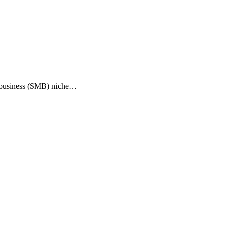
ze business (SMB) niche…