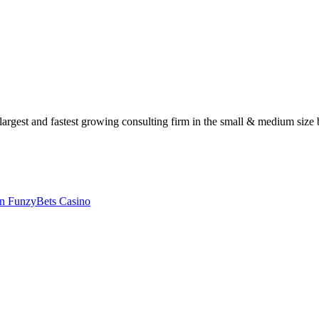
s largest and fastest growing consulting firm in the small & medium si
van FunzyBets Casino