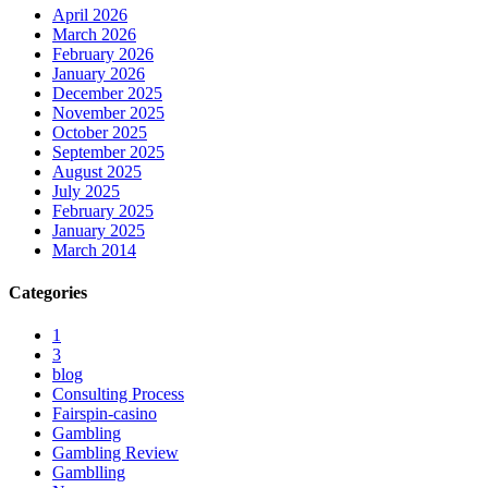
April 2026
March 2026
February 2026
January 2026
December 2025
November 2025
October 2025
September 2025
August 2025
July 2025
February 2025
January 2025
March 2014
Categories
1
3
blog
Consulting Process
Fairspin-casino
Gambling
Gambling Review
Gamblling