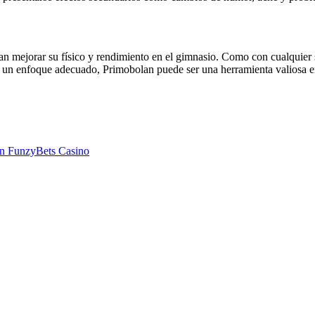
an mejorar su físico y rendimiento en el gimnasio. Como con cualquier 
n un enfoque adecuado, Primobolan puede ser una herramienta valiosa en 
van FunzyBets Casino