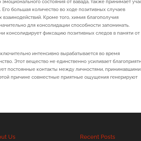
 эмоционального состояния от вавада, также принимает уча
. Его большая количество во ходе позитивных случаев
 взаимодействий. Кроме того, химия благополучия
 значительно для консолидации способности запоминать.
ни консолидирует фиксацию позитивных следов в памяти от
исключительно интенсивно вырабатывается во время
ство. Этот вещество не единственно усиливает благоприят
рует постоянные контакты между личностями, принимавшими
по этой причине совместные приятные ощущения генерируют
ut Us
Recent Posts