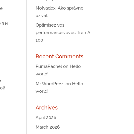
Nolvadex: Ako správne
ие
užívať
ия и
Optimisez vos
performances avec Tren A
100
Recent Comments
PumaRachel
on
Hello
world!
о
Mr WordPress
on
Hello
ной
world!
Archives
April 2026
March 2026