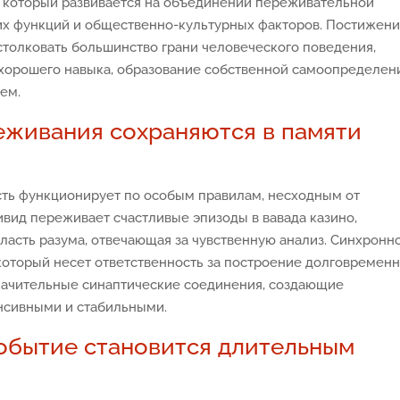
 который развивается на объединении переживательной
их функций и общественно-культурных факторов. Постижен
толковать большинство грани человеческого поведения,
хорошего навыка, образование собственной самоопределен
ем.
еживания сохраняются в памяти
ть функционирует по особым правилам, несходным от
вид переживает счастливые эпизоды в вавада казино,
ласть разума, отвечающая за чувственную анализ. Синхронн
 который несет ответственность за построение долговремен
начительные синаптические соединения, создающие
нсивными и стабильными.
событие становится длительным