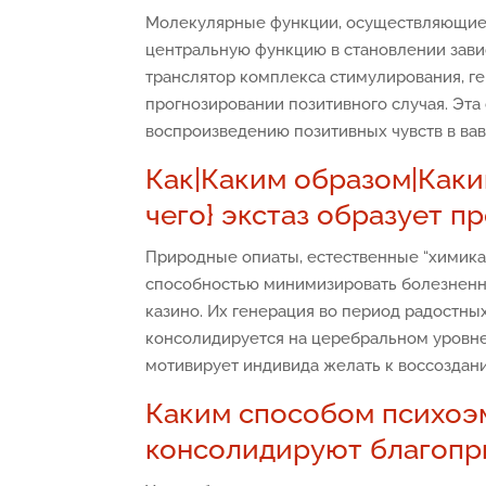
Молекулярные функции, осуществляющиеся
центральную функцию в становлении зави
транслятор комплекса стимулирования, ге
прогнозировании позитивного случая. Эт
воспроизведению позитивных чувств в вав
Как|Каким образом|Каки
чего} экстаз образует 
Природные опиаты, естественные “химика
способностью минимизировать болезненну
казино. Их генерация во период радостны
консолидируется на церебральном уровне
мотивирует индивида желать к воссоздан
Каким способом психоэ
консолидируют благопр