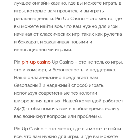
лучшее онлайн-казино, где вы можете играть в
игры, которые вам нравятся, и выиграть
реальные деньги. Pin Up Casino – это место, где
вы можете найти все, что вам нужно для игры,
начиная от классических игр, таких как рулетка
и бэккарат, и заканчивая новыми и
инновационными играми.
Pin
pin-up casino
Up Casino – это не только игры,
это и комфорт, и безопасность, и поддержка.
Наше онлайн-казино предлагает вам
безопасный и надежный способ играть,
используя современные технологии
шифрования данных. Нашей командой работает
24/7, чтобы помочь вам в любое время, если у
вас возникнут вопросы или проблемы.
Pin Up Casino – это место, где вы можете найти
все, что вам нужно для игры, и где вы можете