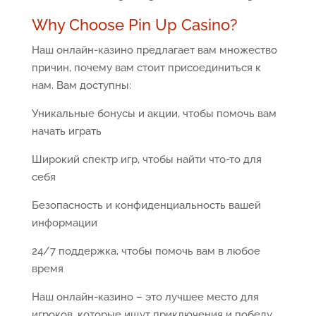
Why Choose Pin Up Casino?
Наш онлайн-казино предлагает вам множество
причин, почему вам стоит присоединиться к
нам. Вам доступны:
Уникальные бонусы и акции, чтобы помочь вам
начать играть
Широкий спектр игр, чтобы найти что-то для
себя
Безопасность и конфиденциальность вашей
информации
24/7 поддержка, чтобы помочь вам в любое
время
Наш онлайн-казино – это лучшее место для
игроков, которые ищут приключения и победу.