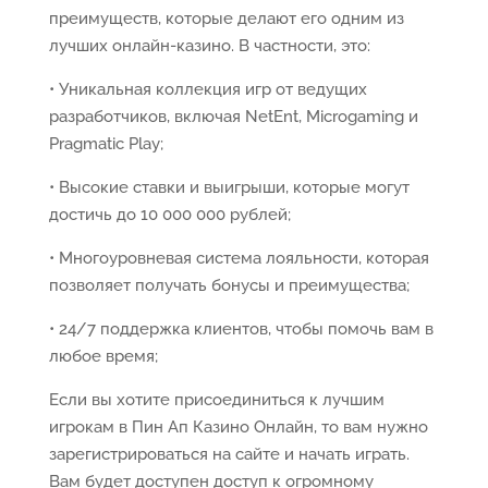
преимуществ, которые делают его одним из
лучших онлайн-казино. В частности, это:
• Уникальная коллекция игр от ведущих
разработчиков, включая NetEnt, Microgaming и
Pragmatic Play;
• Высокие ставки и выигрыши, которые могут
достичь до 10 000 000 рублей;
• Многоуровневая система лояльности, которая
позволяет получать бонусы и преимущества;
• 24/7 поддержка клиентов, чтобы помочь вам в
любое время;
Если вы хотите присоединиться к лучшим
игрокам в Пин Ап Казино Онлайн, то вам нужно
зарегистрироваться на сайте и начать играть.
Вам будет доступен доступ к огромному