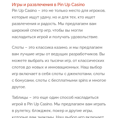
Игры и развлечения в Pin Up Casino
Pin Up Casino – это не только место для игроков,
которые ищут удачу, но и для тех, кто ищет
развлечения и радость. Мы предлагаем вам
широкий спектр игр, чтобы вы могли
насладиться игрой и получать удовольствие.
Слоты – это классика казино, и мы предлагаем
вам лучшие игры от ведущих разработчиков. Вы
можете выбрать из тысячи игр, от классических
слотов до новых и инновационных. Наш выбор
игр включает в себя слоты с джекпотами, слоты
с бонусами, слоты с бесплатными spins и многое
другое.
Таблицы – это еще один способ насладиться
игрой в Pin Up Casino. Мы предлагаем вам играть
в рулетку, блэкджек, покер и другие игры,
которые вам знакомы. Наш выбор игр включает