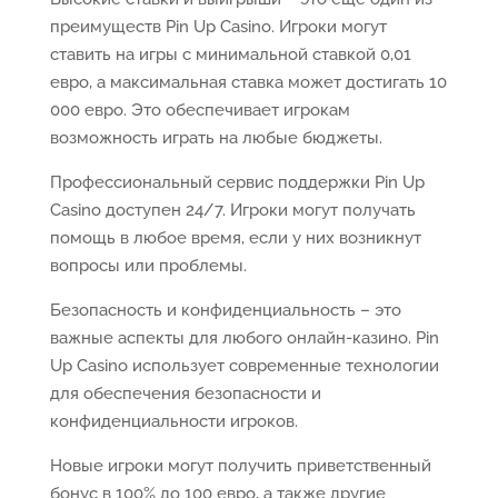
преимуществ Pin Up Casino. Игроки могут
ставить на игры с минимальной ставкой 0,01
евро, а максимальная ставка может достигать 10
000 евро. Это обеспечивает игрокам
возможность играть на любые бюджеты.
Профессиональный сервис поддержки Pin Up
Casino доступен 24/7. Игроки могут получать
помощь в любое время, если у них возникнут
вопросы или проблемы.
Безопасность и конфиденциальность – это
важные аспекты для любого онлайн-казино. Pin
Up Casino использует современные технологии
для обеспечения безопасности и
конфиденциальности игроков.
Новые игроки могут получить приветственный
бонус в 100% до 100 евро, а также другие