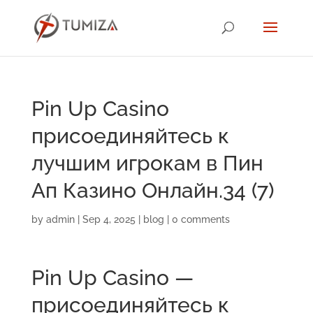
Pin Up Casino
присоединяйтесь к
лучшим игрокам в Пин
Ап Казино Онлайн.34 (7)
by
admin
|
Sep 4, 2025
|
blog
|
0 comments
Pin Up Casino —
присоединяйтесь к