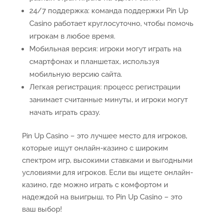
24/7 поддержка: команда поддержки Pin Up
Casino работает круглосуточно, чтобы помочь
игрокам в любое время.
Мобильная версия: игроки могут играть на
смартфонах и планшетах, используя
мобильную версию сайта.
Легкая регистрация: процесс регистрации
занимает считанные минуты, и игроки могут
начать играть сразу.
Pin Up Casino – это лучшее место для игроков,
которые ищут онлайн-казино с широким
спектром игр, высокими ставками и выгодными
условиями для игроков. Если вы ищете онлайн-
казино, где можно играть с комфортом и
надеждой на выигрыш, то Pin Up Casino – это
ваш выбор!