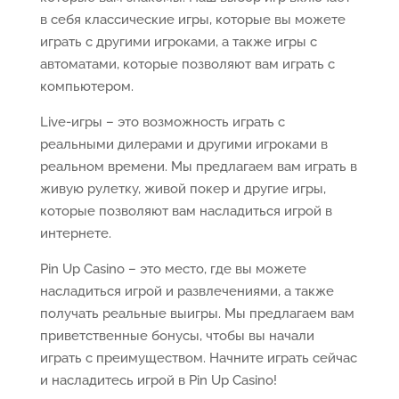
в себя классические игры, которые вы можете
играть с другими игроками, а также игры с
автоматами, которые позволяют вам играть с
компьютером.
Live-игры – это возможность играть с
реальными дилерами и другими игроками в
реальном времени. Мы предлагаем вам играть в
живую рулетку, живой покер и другие игры,
которые позволяют вам насладиться игрой в
интернете.
Pin Up Casino – это место, где вы можете
насладиться игрой и развлечениями, а также
получать реальные выигры. Мы предлагаем вам
приветственные бонусы, чтобы вы начали
играть с преимуществом. Начните играть сейчас
и насладитесь игрой в Pin Up Casino!