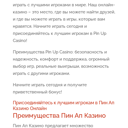
играть с лучшими игроками в мире. Наш онлайн-
казино – это место, где вы можете найти друзей,
и где вы можете играть в игры, которые вам
нравятся. Начните играть сегодня и
присоединяйтесь к лучшим игрокам в Pin Up
Casino!
Преимущества Pin Up Casino: безопасность и
надежность, комфорт и поддержка, огромный
выбор игр, реальные выигрыши, возможность
играть с другими игроками.
Начните играть сегодня и получите
приветственный бонус!
Присоединяйтесь к лучшим игрокам в Пин Ап
Казино Онлайн
Преимущества Пин Ап Казино
Пин Ап Казино предлагает множество