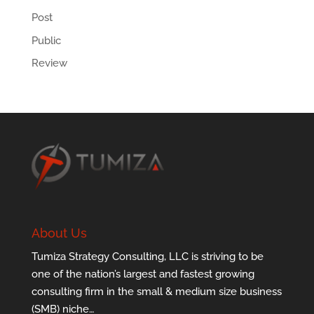
Post
Public
Review
About Us
Tumiza Strategy Consulting, LLC is striving to be
one of the nation’s largest and fastest growing
consulting firm in the small & medium size business
(SMB) niche…