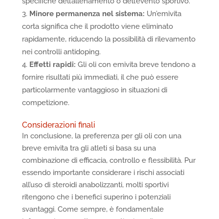
specifiche dell’allenamento o dell’evento sportivo.
Minore permanenza nel sistema:
Un’emivita
corta significa che il prodotto viene eliminato
rapidamente, riducendo la possibilità di rilevamento
nei controlli antidoping.
Effetti rapidi:
Gli oli con emivita breve tendono a
fornire risultati più immediati, il che può essere
particolarmente vantaggioso in situazioni di
competizione.
Considerazioni finali
In conclusione, la preferenza per gli oli con una
breve emivita tra gli atleti si basa su una
combinazione di efficacia, controllo e flessibilità. Pur
essendo importante considerare i rischi associati
all’uso di steroidi anabolizzanti, molti sportivi
ritengono che i benefici superino i potenziali
svantaggi. Come sempre, è fondamentale