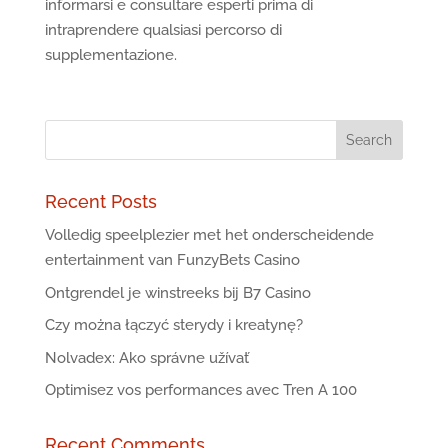
informarsi e consultare esperti prima di
intraprendere qualsiasi percorso di
supplementazione.
Recent Posts
Volledig speelplezier met het onderscheidende
entertainment van FunzyBets Casino
Ontgrendel je winstreeks bij B7 Casino
Czy można łączyć sterydy i kreatynę?
Nolvadex: Ako správne užívať
Optimisez vos performances avec Tren A 100
Recent Comments