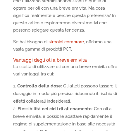
che utilizzano steroidi anabolizzanti è quella di
optare per oli con una breve emivita. Ma cosa
significa realmente e perché questa preferenza? In
questo articolo esploreremo diversi motivi che
possono spiegare questa tendenza.
Se hai bisogno di
steroidi comprare
, offriamo una
vasta gamma di prodotti PCT.
Vantaggi degli oli a breve emivita
La scelta di utilizzare oli con una breve emivita offre
vari vantaggi, tra cui:
Controllo della dose:
Gli atleti possono tassare il
dosaggio in modo più preciso, riducendo il rischio di
effetti collaterali indesiderati.
Flessibilità nei cicli di allenamento:
Con oli a
breve emivita, è possibile adattare rapidamente il
regime di supplementazione in base alle necessità