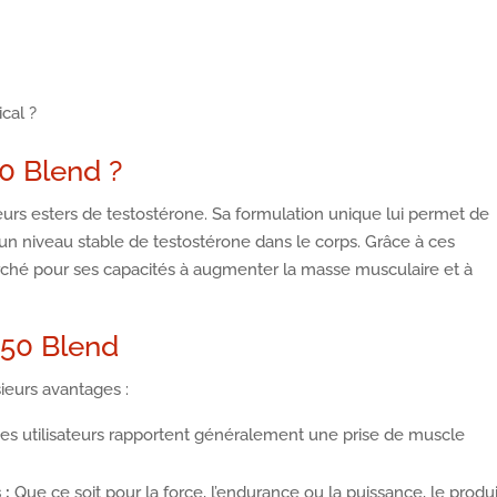
cal ?
50 Blend ?
urs esters de testostérone. Sa formulation unique lui permet de
 un niveau stable de testostérone dans le corps. Grâce à ces
herché pour ses capacités à augmenter la masse musculaire et à
350 Blend
sieurs avantages :
es utilisateurs rapportent généralement une prise de muscle
 :
Que ce soit pour la force, l’endurance ou la puissance, le produi