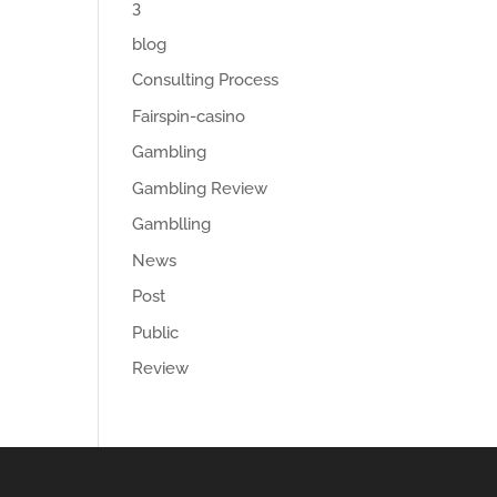
3
blog
Consulting Process
Fairspin-casino
Gambling
Gambling Review
Gamblling
News
Post
Public
Review