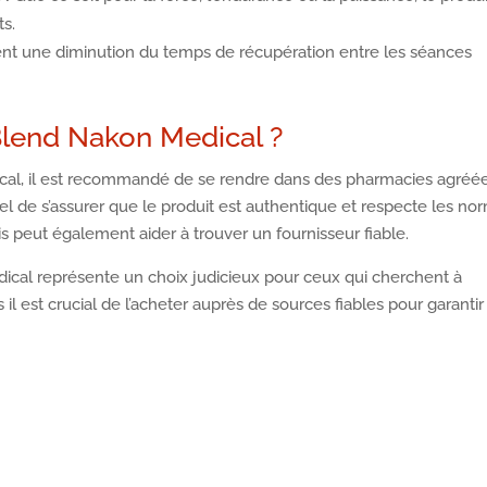
ts.
tent une diminution du temps de récupération entre les séances
Blend Nakon Medical ?
cal, il est recommandé de se rendre dans des pharmacies agréé
ntiel de s’assurer que le produit est authentique et respecte les no
vis peut également aider à trouver un fournisseur fiable.
ical représente un choix judicieux pour ceux qui cherchent à
l est crucial de l’acheter auprès de sources fiables pour garantir