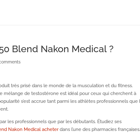
350 Blend Nakon Medical ?
 comments
duit très prisé dans le monde de la musculation et du fitness.
 ce mélange de testostérone est idéal pour ceux qui cherchent à
pularité s’est accrue tant parmi les athlètes professionnels que 
ent.
 par les professionnels que par les débutants. Étudiez ses
lend Nakon Medical acheter
dans l’une des pharmacies françaises