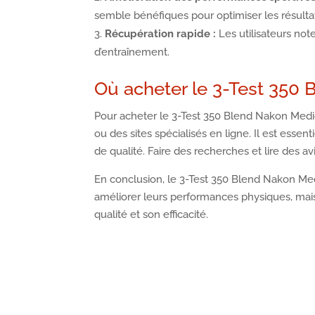
semble bénéfiques pour optimiser les résulta
Récupération rapide :
Les utilisateurs no
d’entraînement.
Où acheter le 3-Test 350 
Pour acheter le 3-Test 350 Blend Nakon Medi
ou des sites spécialisés en ligne. Il est esse
de qualité. Faire des recherches et lire des a
En conclusion, le 3-Test 350 Blend Nakon Med
améliorer leurs performances physiques, mais i
qualité et son efficacité.