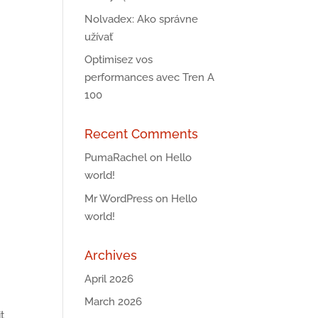
Nolvadex: Ako správne
užívať
Optimisez vos
performances avec Tren A
100
Recent Comments
PumaRachel
on
Hello
world!
Mr WordPress
on
Hello
world!
Archives
April 2026
March 2026
t