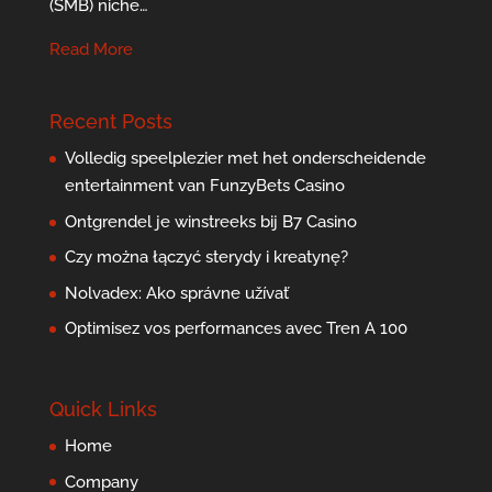
(SMB) niche…
Read More
Recent Posts
Volledig speelplezier met het onderscheidende
entertainment van FunzyBets Casino
Ontgrendel je winstreeks bij B7 Casino
Czy można łączyć sterydy i kreatynę?
Nolvadex: Ako správne užívať
Optimisez vos performances avec Tren A 100
Quick Links
Home
Company