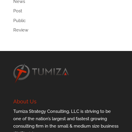
News
Post
Public
Review
About Us
Tumiza Strategy Consulting, LLC is striving to be
one of the nation’s largest and fastest growing
consulting firm in the small & medium size business