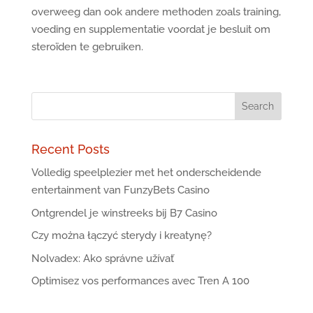
overweeg dan ook andere methoden zoals training,
voeding en supplementatie voordat je besluit om
steroïden te gebruiken.
Recent Posts
Volledig speelplezier met het onderscheidende
entertainment van FunzyBets Casino
Ontgrendel je winstreeks bij B7 Casino
Czy można łączyć sterydy i kreatynę?
Nolvadex: Ako správne užívať
Optimisez vos performances avec Tren A 100