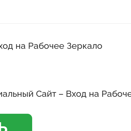
ход на Рабочее Зеркало
альный Сайт – Вход на Рабоч
Ь