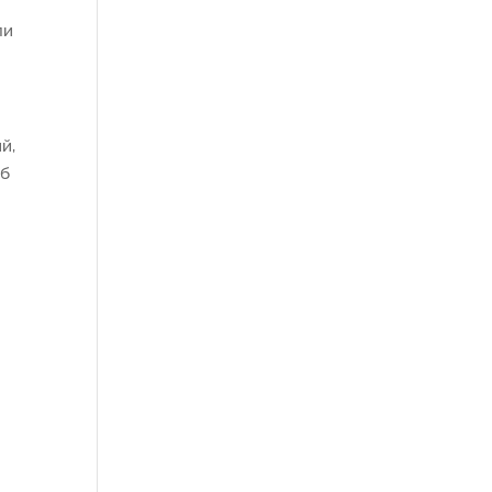
ли
й,
об