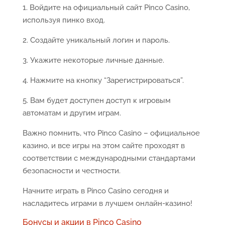
1. Войдите на официальный сайт Pinco Casino,
используя пинко вход.
2. Создайте уникальный логин и пароль.
3. Укажите некоторые личные данные.
4. Нажмите на кнопку “Зарегистрироваться”.
5. Вам будет доступен доступ к игровым
автоматам и другим играм.
Важно помнить, что Pinco Casino – официальное
казино, и все игры на этом сайте проходят в
соответствии с международными стандартами
безопасности и честности.
Начните играть в Pinco Casino сегодня и
насладитесь играми в лучшем онлайн-казино!
Бонусы и акции в Pinco Casino