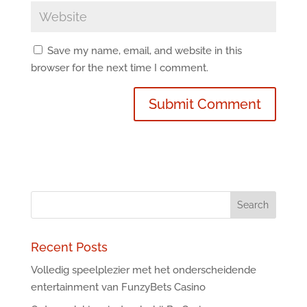
Save my name, email, and website in this
browser for the next time I comment.
Recent Posts
Volledig speelplezier met het onderscheidende
entertainment van FunzyBets Casino