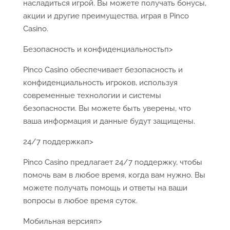
насладиться игрой. Вы можете получать бонусы,
акции и другие преимущества, играя в Pinco
Casino.
Безопасность и конфиденциальностьп>
Pinco Casino обеспечивает безопасность и
конфиденциальность игроков, используя
современные технологии и системы
безопасности. Вы можете быть уверены, что
ваша информация и данные будут защищены.
24/7 поддержкап>
Pinco Casino предлагает 24/7 поддержку, чтобы
помочь вам в любое время, когда вам нужно. Вы
можете получать помощь и ответы на ваши
вопросы в любое время суток.
Мобильная версияп>