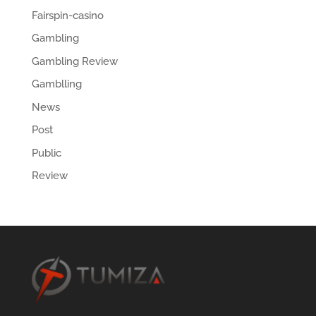
Fairspin-casino
Gambling
Gambling Review
Gamblling
News
Post
Public
Review