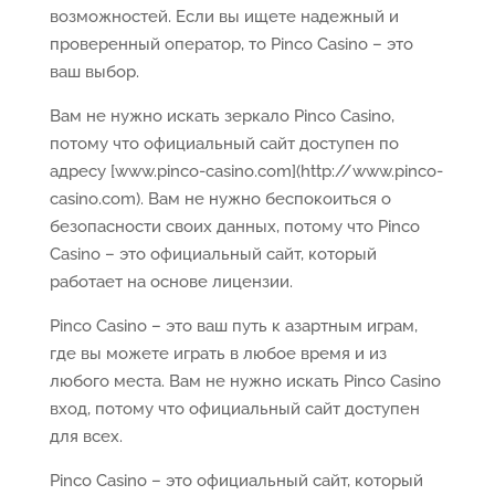
возможностей. Если вы ищете надежный и
проверенный оператор, то Pinco Casino – это
ваш выбор.
Вам не нужно искать зеркало Pinco Casino,
потому что официальный сайт доступен по
адресу [www.pinco-casino.com](http://www.pinco-
casino.com). Вам не нужно беспокоиться о
безопасности своих данных, потому что Pinco
Casino – это официальный сайт, который
работает на основе лицензии.
Pinco Casino – это ваш путь к азартным играм,
где вы можете играть в любое время и из
любого места. Вам не нужно искать Pinco Casino
вход, потому что официальный сайт доступен
для всех.
Pinco Casino – это официальный сайт, который