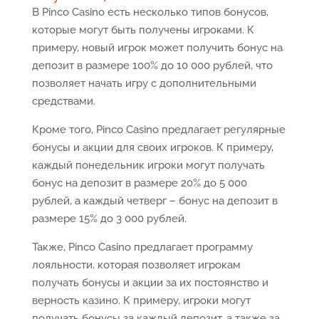
В Pinco Casino есть несколько типов бонусов,
которые могут быть получены игроками. К
примеру, новый игрок может получить бонус на
депозит в размере 100% до 10 000 рублей, что
позволяет начать игру с дополнительными
средствами.
Кроме того, Pinco Casino предлагает регулярные
бонусы и акции для своих игроков. К примеру,
каждый понедельник игроки могут получать
бонус на депозит в размере 20% до 5 000
рублей, а каждый четверг – бонус на депозит в
размере 15% до 3 000 рублей.
Также, Pinco Casino предлагает программу
лояльности, которая позволяет игрокам
получать бонусы и акции за их постоянство и
верность казино. К примеру, игроки могут
получать бонусы за каждый депозит, а также за