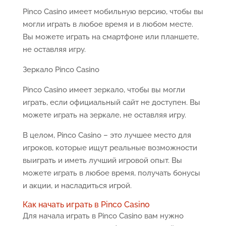
Pinco Casino имеет мобильную версию, чтобы вы
могли играть в любое время и в любом месте.
Вы можете играть на смартфоне или планшете,
не оставляя игру.
Зеркало Pinco Casino
Pinco Casino имеет зеркало, чтобы вы могли
играть, если официальный сайт не доступен. Вы
можете играть на зеркале, не оставляя игру.
В целом, Pinco Casino – это лучшее место для
игроков, которые ищут реальные возможности
выиграть и иметь лучший игровой опыт. Вы
можете играть в любое время, получать бонусы
и акции, и насладиться игрой.
Как начать играть в Pinco Casino
Для начала играть в Pinco Casino вам нужно