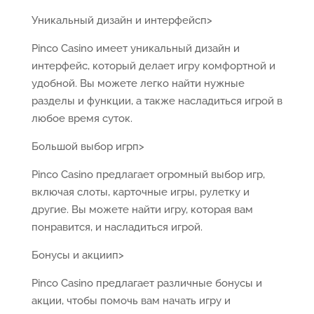
Уникальный дизайн и интерфейсп>
Pinco Casino имеет уникальный дизайн и
интерфейс, который делает игру комфортной и
удобной. Вы можете легко найти нужные
разделы и функции, а также насладиться игрой в
любое время суток.
Большой выбор игрп>
Pinco Casino предлагает огромный выбор игр,
включая слоты, карточные игры, рулетку и
другие. Вы можете найти игру, которая вам
понравится, и насладиться игрой.
Бонусы и акциип>
Pinco Casino предлагает различные бонусы и
акции, чтобы помочь вам начать игру и