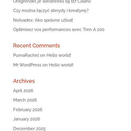
Ontgrendel je winstreeks bij B7 Casino
Czy można łączyć sterydy i kreatynę?
Nolvadex: Ako správne užívať
Optimisez vos performances avec Tren A 100
Recent Comments
PumaRachel
on
Hello world!
Mr WordPress
on
Hello world!
Archives
April 2026
March 2026
February 2026
January 2026
December 2025