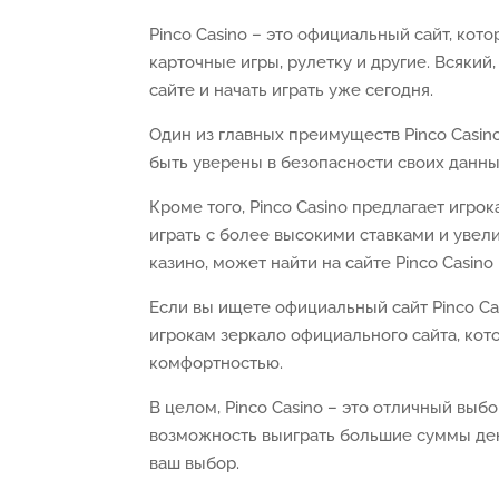
Pinco Casino – это официальный сайт, кот
карточные игры, рулетку и другие. Всякий,
сайте и начать играть уже сегодня.
Один из главных преимуществ Pinco Casino
быть уверены в безопасности своих данны
Кроме того, Pinco Casino предлагает игро
играть с более высокими ставками и увели
казино, может найти на сайте Pinco Casino
Если вы ищете официальный сайт Pinco Ca
игрокам зеркало официального сайта, кот
комфортностью.
В целом, Pinco Casino – это отличный выб
возможность выиграть большие суммы денег
ваш выбор.