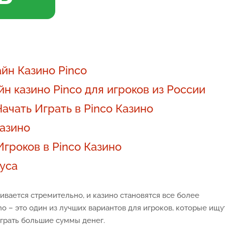
йн Казино Pinco
н казино Pinco для игроков из России
ачать Играть в Pinco Казино
Казино
Игроков в Pinco Казино
уса
вается стремительно, и казино становятся все более
no – это один из лучших вариантов для игроков, которые ищу
грать большие суммы денег.