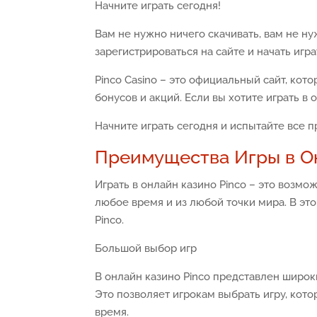
Начните играть сегодня!
Вам не нужно ничего скачивать, вам не н
зарегистрироваться на сайте и начать игра
Pinco Casino – это официальный сайт, ко
бонусов и акций. Если вы хотите играть в о
Начните играть сегодня и испытайте все п
Преимущества Игры в Он
Играть в онлайн казино Pinco – это возм
любое время и из любой точки мира. В э
Pinco.
Большой выбор игр
В онлайн казино Pinco представлен широки
Это позволяет игрокам выбрать игру, кото
время.