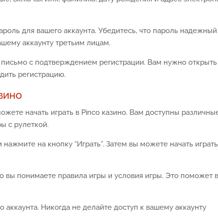
ароль для вашего аккаунта. Убедитесь, что пароль надежный
ашему аккаунту третьим лицам.
 письмо с подтверждением регистрации. Вам нужно открыть
рдить регистрацию.
азино
ожете начать играть в Pinco казино. Вам доступны различны
ры с рулеткой.
и нажмите на кнопку “Играть”. Затем вы можете начать играть
то вы понимаете правила игры и условия игры. Это поможет 
о аккаунта. Никогда не делайте доступ к вашему аккаунту