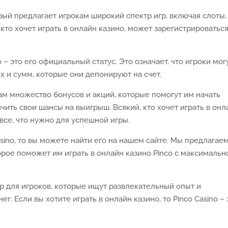
орый предлагает игрокам широкий спектр игр, включая слоты,
 кто хочет играть в онлайн казино, может зарегистрироваться
 – это его официальный статус. Это означает, что игроки мог
х и сумм, которые они депонируют на счет.
кам множество бонусов и акций, которые помогут им начать
чить свои шансы на выигрыш. Всякий, кто хочет играть в онл
 все, что нужно для успешной игры.
sino, то вы можете найти его на нашем сайте. Мы предлагае
орое поможет им играть в онлайн казино Pinco с максимальн
ор для игроков, которые ищут развлекательный опыт и
. Если вы хотите играть в онлайн казино, то Pinco Casino – 