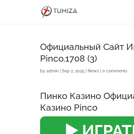
Официальный Сайт Иг
Pinco.1708 (3)
by
admin
|
Sep 2, 2025
|
News
|
0 comments
Пинко Казино Официа
Казино Pinco
▶️ ИГРАТ