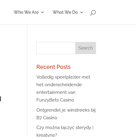
Who We Are
What We Do
Recent Posts
Volledig speelplezier met
het onderscheidende
entertainment van
н
FunzyBets Casino
Ontgrendel je winstreeks bij
B7 Casino
Czy można łączyć sterydy i
kreatynę?