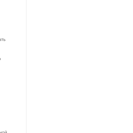
ать
о
нной