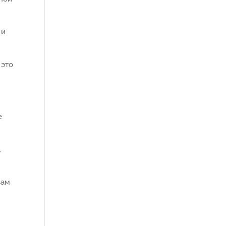
 и
 это
е
,
вам