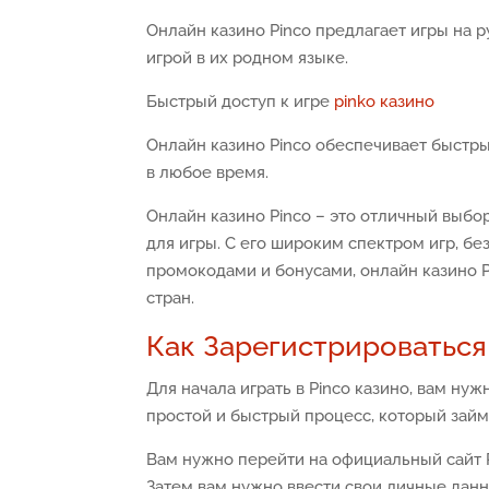
Онлайн казино Pinco предлагает игры на р
игрой в их родном языке.
Быстрый доступ к игре
pinko казино
Онлайн казино Pinco обеспечивает быстрый
в любое время.
Онлайн казино Pinco – это отличный выбо
для игры. С его широким спектром игр, б
промокодами и бонусами, онлайн казино Pi
стран.
Как Зарегистрироваться 
Для начала играть в Pinco казино, вам ну
простой и быстрый процесс, который займ
Вам нужно перейти на официальный сайт Pi
Затем вам нужно ввести свои личные данн