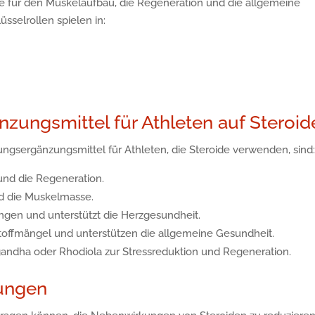
ie für den Muskelaufbau, die Regeneration und die allgemeine
üsselrollen spielen in:
zungsmittel für Athleten auf Steroid
gsergänzungsmittel für Athleten, die Steroide verwenden, sind
nd die Regeneration.
nd die Muskelmasse.
gen und unterstützt die Herzgesundheit.
offmängel und unterstützen die allgemeine Gesundheit.
andha oder Rhodiola zur Stressreduktion und Regeneration.
kungen