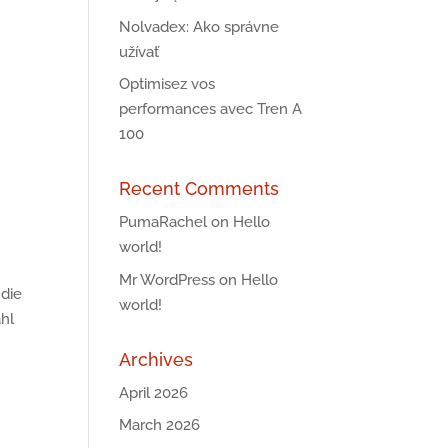
Nolvadex: Ako správne
užívať
Optimisez vos
performances avec Tren A
100
Recent Comments
PumaRachel
on
Hello
world!
Mr WordPress
on
Hello
 die
world!
hl
Archives
April 2026
March 2026