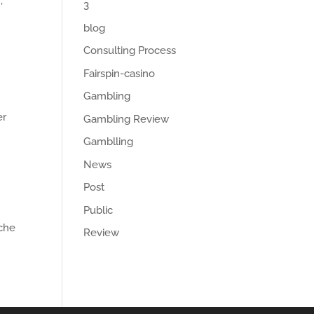
,
3
blog
Consulting Process
Fairspin-casino
Gambling
er
Gambling Review
Gamblling
News
Post
Public
iche
Review