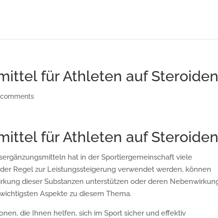
ttel für Athleten auf Steroide
 comments
ttel für Athleten auf Steroide
ergänzungsmitteln hat in der Sportlergemeinschaft viele
n der Regel zur Leistungssteigerung verwendet werden, können
rkung dieser Substanzen unterstützen oder deren Nebenwirkun
e wichtigsten Aspekte zu diesem Thema.
onen, die Ihnen helfen, sich im Sport sicher und effektiv