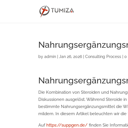
Nahrungsergänzungsmi
by
admin
|
Jan 26, 2026
|
Consulting Process
|
0
Nahrungsergänzungsmi
Die Kombination von Steroiden und Nahrungs
Diskussionen ausgelöst. Während Steroide i
bestimmte Nahrungsergänzungsmittel die Wi
mildern. In diesem Artikel beleuchten wir di
Auf
https://suppgen.de/
finden Sie Informati