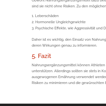
Obwohl Nahrungsergänzungsmittel dazu beit
sind sie nicht ohne Risiken. Zu den möglic
Leberschäden
Hormonelle Ungleichgewichte
Psychische Effekte, wie Aggressivität und 
Daher ist es wichtig, den Einsatz von Nahrun
deren Wirkungen genau zu informieren.
5. Fazit
Nahrungsergänzungsmittel können Athleten a
unterstützen. Allerdings sollten sie stets in
ausgewogenen Ernährung verwendet werden. E
Risiken zu minimieren und die gewünschten E