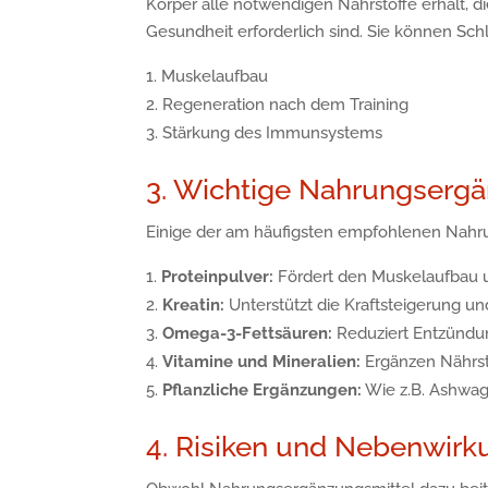
Körper alle notwendigen Nährstoffe erhält, d
Gesundheit erforderlich sind. Sie können Schl
Muskelaufbau
Regeneration nach dem Training
Stärkung des Immunsystems
3. Wichtige Nahrungsergän
Einige der am häufigsten empfohlenen Nahrun
Proteinpulver:
Fördert den Muskelaufbau u
Kreatin:
Unterstützt die Kraftsteigerung u
Omega-3-Fettsäuren:
Reduziert Entzündun
Vitamine und Mineralien:
Ergänzen Nährst
Pflanzliche Ergänzungen:
Wie z.B. Ashwag
4. Risiken und Nebenwir