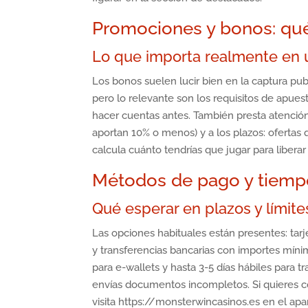
Promociones y bonos: qué
Lo que importa realmente en 
Los bonos suelen lucir bien en la captura pu
pero lo relevante son los requisitos de apuest
hacer cuentas antes. También presta atención
aportan 10% o menos) y a los plazos: ofertas
calcula cuánto tendrías que jugar para liber
Métodos de pago y tiempo
Qué esperar en plazos y límite
Las opciones habituales están presentes: tar
y transferencias bancarias con importes míni
para e-wallets y hasta 3-5 días hábiles para 
envías documentos incompletos. Si quieres co
visita https://monsterwincasinos.es en el ap