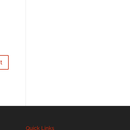
Quick Links