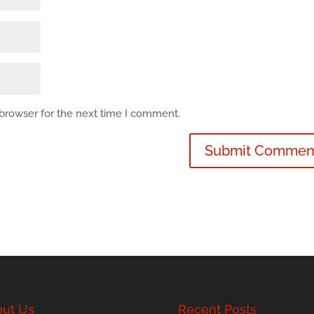
 browser for the next time I comment.
ut Us
Recent Posts