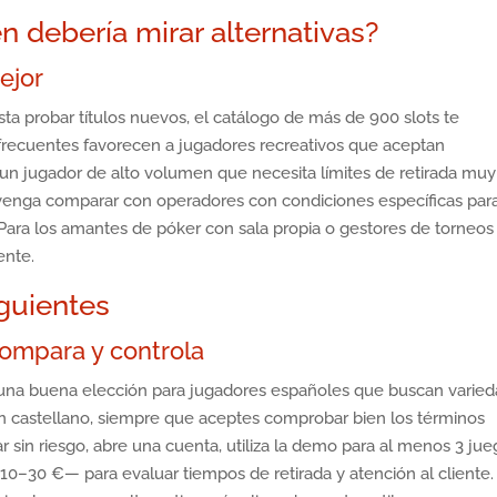
n debería mirar alternativas?
ejor
sta probar títulos nuevos, el catálogo de más de 900 slots te
 frecuentes favorecen a jugadores recreativos que aceptan
s un jugador de alto volumen que necesita límites de retirada muy
convenga comparar con operadores con condiciones específicas par
 Para los amantes de póker con sala propia o gestores de torneos
ente.
iguientes
compara y controla
 una buena elección para jugadores españoles que buscan varie
 en castellano, siempre que aceptes comprobar bien los términos
ar sin riesgo, abre una cuenta, utiliza la demo para al menos 3 ju
a —10–30 €— para evaluar tiempos de retirada y atención al cliente