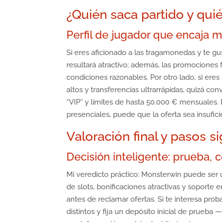
¿Quién saca partido y quié
Perfil de jugador que encaja m
Si eres aficionado a las tragamonedas y te gu
resultará atractivo; además, las promociones
condiciones razonables. Por otro lado, si ere
altos y transferencias ultrarrápidas, quizá 
“VIP” y límites de hasta 50.000 € mensuales.
presenciales, puede que la oferta sea insufici
Valoración final y pasos s
Decisión inteligente: prueba, 
Mi veredicto práctico: Monsterwin puede ser
de slots, bonificaciones atractivas y soporte
antes de reclamar ofertas. Si te interesa prob
distintos y fija un depósito inicial de prueb