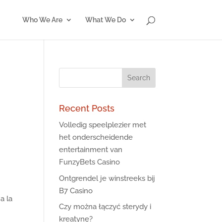
Who We Are
What We Do
Recent Posts
Volledig speelplezier met
het onderscheidende
entertainment van
FunzyBets Casino
Ontgrendel je winstreeks bij
B7 Casino
a la
Czy można łączyć sterydy i
kreatynę?