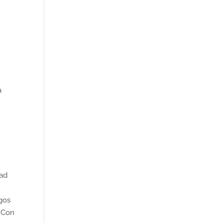
a
dad
egos
. Con