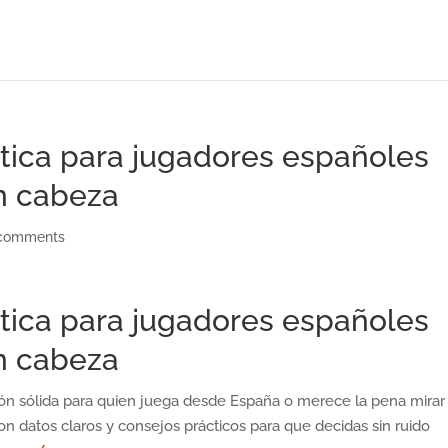
tica para jugadores españoles
n cabeza
comments
tica para jugadores españoles
n cabeza
ón sólida para quien juega desde España o merece la pena mirar 
n datos claros y consejos prácticos para que decidas sin ruido