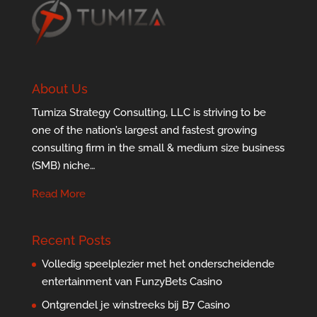
About Us
Tumiza Strategy Consulting, LLC is striving to be
one of the nation’s largest and fastest growing
consulting firm in the small & medium size business
(SMB) niche…
Read More
Recent Posts
Volledig speelplezier met het onderscheidende
entertainment van FunzyBets Casino
Ontgrendel je winstreeks bij B7 Casino