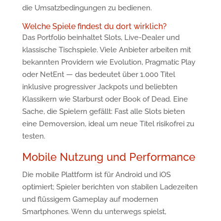
die Umsatzbedingungen zu bedienen.
Welche Spiele findest du dort wirklich?
Das Portfolio beinhaltet Slots, Live-Dealer und
klassische Tischspiele. Viele Anbieter arbeiten mit
bekannten Providern wie Evolution, Pragmatic Play
oder NetEnt — das bedeutet über 1.000 Titel
inklusive progressiver Jackpots und beliebten
Klassikern wie Starburst oder Book of Dead. Eine
Sache, die Spielern gefällt: Fast alle Slots bieten
eine Demoversion, ideal um neue Titel risikofrei zu
testen.
Mobile Nutzung und Performance
Die mobile Plattform ist für Android und iOS
optimiert; Spieler berichten von stabilen Ladezeiten
und flüssigem Gameplay auf modernen
Smartphones. Wenn du unterwegs spielst,