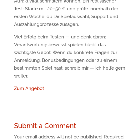
Attraktivität schmälern können. Ein realistischer
Test: Starte mit 20–50 € und prüfe innerhalb der
ersten Woche, ob Dir Spielauswahl, Support und
Auszahlungprozesse zusagen.
Viel Erfolg beim Testen — und denk daran:
Verantwortungsbewusst spielen bleibt das
wichtigste Gebot. Wenn du konkrete Fragen zur
Anmeldung, Bonusbedingungen oder zu einem
bestimmten Spiel hast, schreib mir — ich helfe gern
weiter.
Zum Angebot
Submit a Comment
Your email address will not be published.
Required