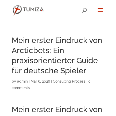
Mein erster Eindruck von
Arcticbets: Ein
praxisorientierter Guide
für deutsche Spieler
by
admin
|
Mar 6, 2026
|
Consulting Process
|
0
comments
Mein erster Eindruck von