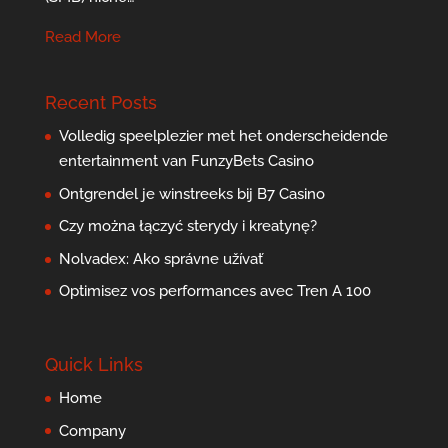
Read More
Recent Posts
Volledig speelplezier met het onderscheidende
entertainment van FunzyBets Casino
Ontgrendel je winstreeks bij B7 Casino
Czy można łączyć sterydy i kreatynę?
Nolvadex: Ako správne užívať
Optimisez vos performances avec Tren A 100
Quick Links
Home
Company