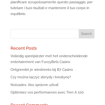
pianificare scrupolosamente questo passaggio, per
tutelare i tuoi risultati e mantenere il tuo corpo in
equilibrio.
Recent Posts
Volledig speelplezier met het onderscheidende
entertainment van FunzyBets Casino
Ontgrendel je winstreeks bij B7 Casino
Czy można łączyć sterydy i kreatynę?
Nolvadex: Ako správne užívať
Optimisez vos performances avec Tren A 100