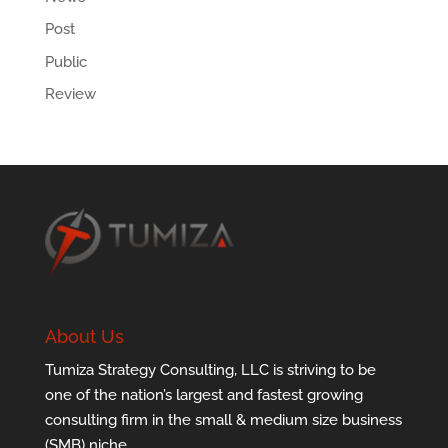
Post
Public
Review
About Us
Tumiza Strategy Consulting, LLC is striving to be
one of the nation’s largest and fastest growing
consulting firm in the small & medium size business
(SMB) niche…