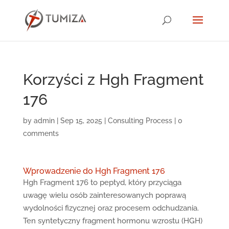
Korzyści z Hgh Fragment
176
by
admin
|
Sep 15, 2025
|
Consulting Process
|
0
comments
Wprowadzenie do Hgh Fragment 176
Hgh Fragment 176 to peptyd, który przyciąga
uwagę wielu osób zainteresowanych poprawą
wydolności fizycznej oraz procesem odchudzania.
Ten syntetyczny fragment hormonu wzrostu (HGH)