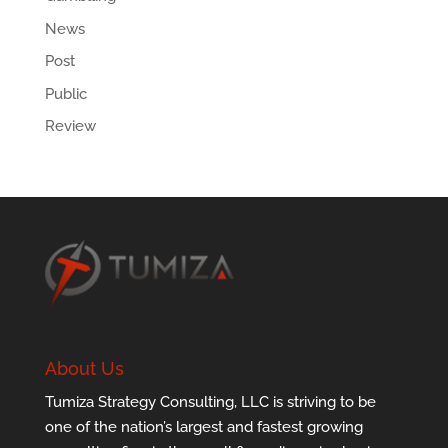
News
Post
Public
Review
About Us
Tumiza Strategy Consulting, LLC is striving to be
one of the nation’s largest and fastest growing