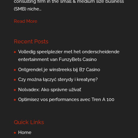
consulting firm in the small & medium size business
(SMB) niche…
Read More
Recent Posts
Volledig speelplezier met het onderscheidende
entertainment van FunzyBets Casino
Ontgrendel je winstreeks bij B7 Casino
Czy można łączyć sterydy i kreatynę?
Nolvadex: Ako správne užívať
Optimisez vos performances avec Tren A 100
Quick Links
Home