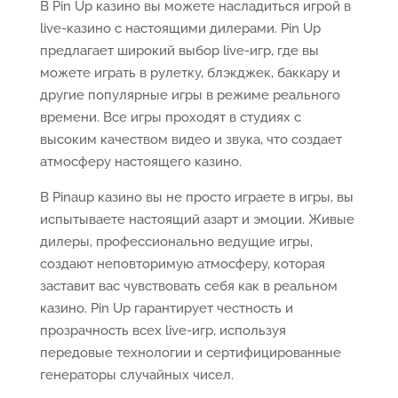
В Pin Up казино вы можете насладиться игрой в
live-казино с настоящими дилерами. Pin Up
предлагает широкий выбор live-игр, где вы
можете играть в рулетку, блэкджек, баккару и
другие популярные игры в режиме реального
времени. Все игры проходят в студиях с
высоким качеством видео и звука, что создает
атмосферу настоящего казино.
В Pinaup казино вы не просто играете в игры, вы
испытываете настоящий азарт и эмоции. Живые
дилеры, профессионально ведущие игры,
создают неповторимую атмосферу, которая
заставит вас чувствовать себя как в реальном
казино. Pin Up гарантирует честность и
прозрачность всех live-игр, используя
передовые технологии и сертифицированные
генераторы случайных чисел.