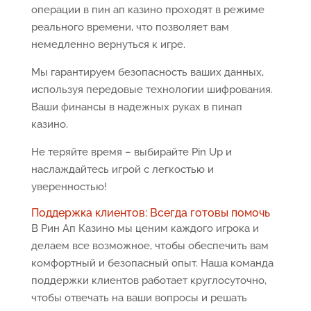
операции в пин ап казино проходят в режиме
реального времени, что позволяет вам
немедленно вернуться к игре.
Мы гарантируем безопасность ваших данных,
используя передовые технологии шифрования.
Ваши финансы в надежных руках в пинап
казино.
Не теряйте время – выбирайте Pin Up и
наслаждайтесь игрой с легкостью и
уверенностью!
Поддержка клиентов: Всегда готовы помочь
В Pин Ап Казино мы ценим каждого игрока и
делаем все возможное, чтобы обеспечить вам
комфортный и безопасный опыт. Наша команда
поддержки клиентов работает круглосуточно,
чтобы отвечать на ваши вопросы и решать