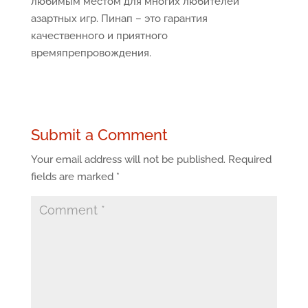
любимым местом для многих любителей
азартных игр. Пинап – это гарантия
качественного и приятного
времяпрепровождения.
Submit a Comment
Your email address will not be published.
Required
fields are marked
*