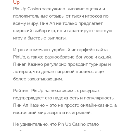
Up
Pin Up Casino заслужило высокие оценки и
положительные отзывы от тысяч игроков по
всему миру. Пин Ап не только предлагает
широкий выбор игр, но и гарантирует честную
игру и быстрые выплаты.
Игроки отмечают удобный интерфейс сайта
PinUp, а также разнообразие бонусов и акций.
Пинап Казино регулярно проводит турниры и
лотереи, что делает игровой процесс еще
более захватывающим.
Рейтинг PinUp на независимых ресурсах
подтверждает его надежность и популярность.
Пин Ап Казино – это не просто онлайн-казино, а
настоящий мир азарта и выигрышей.
Не удивительно, что Pin Up Casino стало