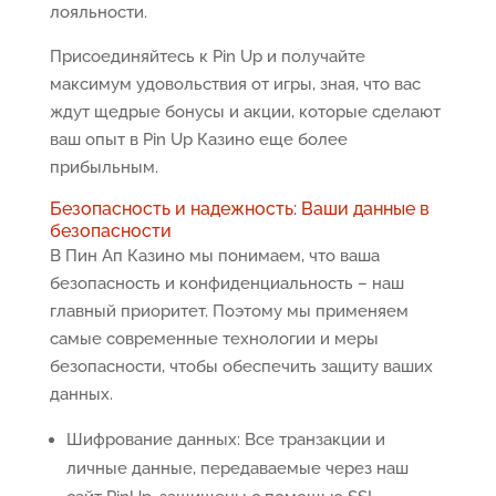
лояльности.
Присоединяйтесь к Pin Up и получайте
максимум удовольствия от игры, зная, что вас
ждут щедрые бонусы и акции, которые сделают
ваш опыт в Pin Up Казино еще более
прибыльным.
Безопасность и надежность: Ваши данные в
безопасности
В Пин Ап Казино мы понимаем, что ваша
безопасность и конфиденциальность – наш
главный приоритет. Поэтому мы применяем
самые современные технологии и меры
безопасности, чтобы обеспечить защиту ваших
данных.
Шифрование данных: Все транзакции и
личные данные, передаваемые через наш