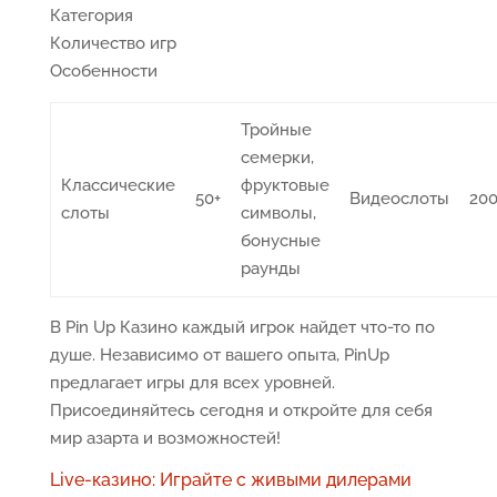
Категория
Количество игр
Особенности
Тройные
семерки,
Классические
фруктовые
50+
Видеослоты
200
слоты
символы,
бонусные
раунды
В Pin Up Казино каждый игрок найдет что-то по
душе. Независимо от вашего опыта, PinUp
предлагает игры для всех уровней.
Присоединяйтесь сегодня и откройте для себя
мир азарта и возможностей!
Live-казино: Играйте с живыми дилерами