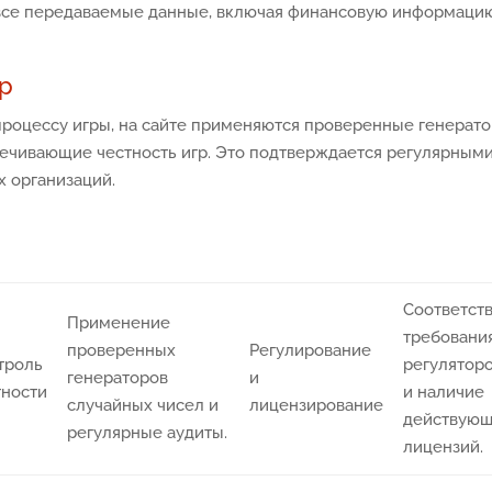
 все передаваемые данные, включая финансовую информаци
гр
процессу игры, на сайте применяются проверенные генерат
спечивающие честность игр. Это подтверждается регулярным
х организаций.
Соответст
Применение
требовани
проверенных
Регулирование
троль
регулятор
генераторов
и
тности
и наличие
случайных чисел и
лицензирование
действую
регулярные аудиты.
лицензий.