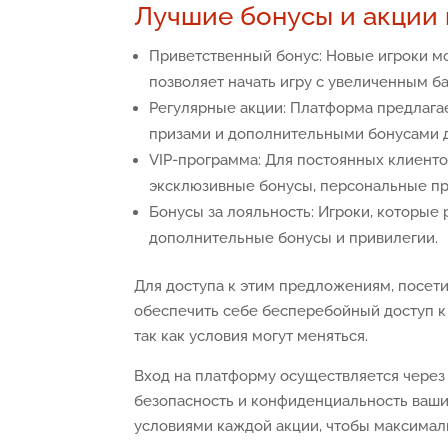
Лучшие бонусы и акции
Приветственный бонус: Новые игроки мо
позволяет начать игру с увеличенным б
Регулярные акции: Платформа предлага
призами и дополнительными бонусами д
VIP-программа: Для постоянных клиенто
эксклюзивные бонусы, персональные пр
Бонусы за лояльность: Игроки, которые 
дополнительные бонусы и привилегии.
Для доступа к этим предложениям, посети
обеспечить себе бесперебойный доступ к и
так как условия могут меняться.
Вход на платформу осуществляется через
безопасность и конфиденциальность ваших
условиями каждой акции, чтобы максимал