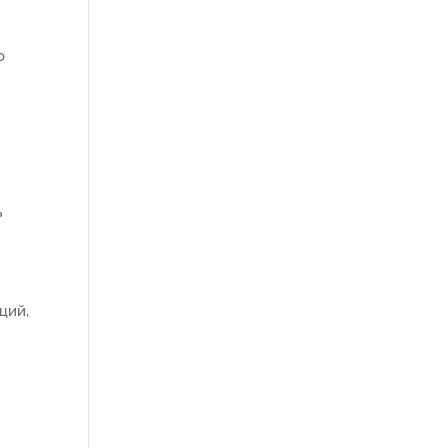
о
я
ь
ций,