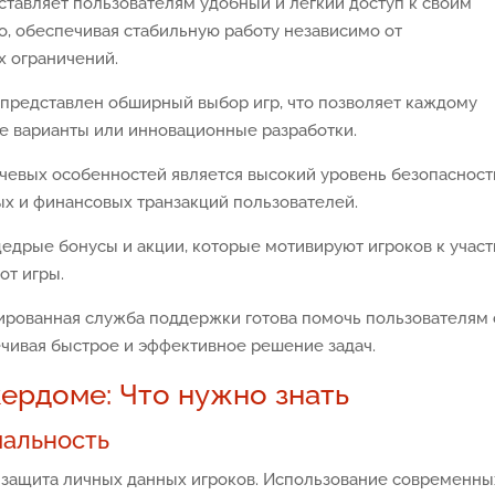
ставляет пользователям удобный и легкий доступ к своим
о, обеспечивая стабильную работу независимо от
х ограничений.
 представлен обширный выбор игр, что позволяет каждому
кие варианты или инновационные разработки.
ючевых особенностей является высокий уровень безопасност
ых и финансовых транзакций пользователей.
щедрые бонусы и акции, которые мотивируют игроков к учас
от игры.
ированная служба поддержки готова помочь пользователям 
чивая быстрое и эффективное решение задач.
кердоме: Что нужно знать
иальность
 защита личных данных игроков. Использование современны