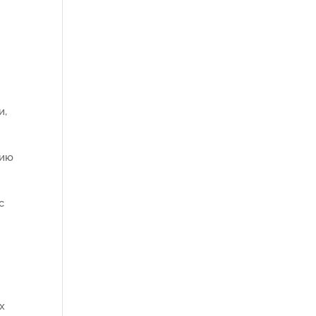
и,
тию
с
х