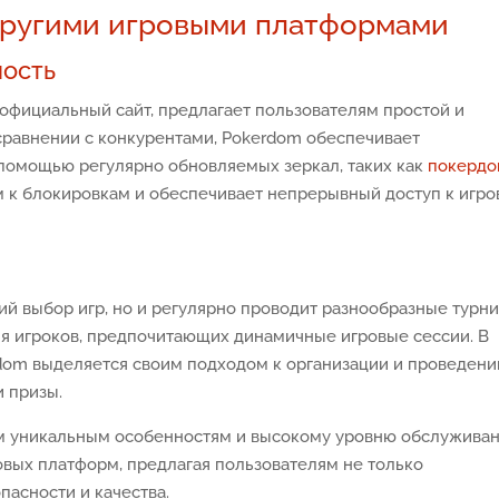
другими игровыми платформами
ность
официальный сайт, предлагает пользователям простой и
сравнении с конкурентами, Pokerdom обеспечивает
помощью регулярно обновляемых зеркал, таких как
покерд
ым к блокировкам и обеспечивает непрерывный доступ к игр
й выбор игр, но и регулярно проводит разнообразные турни
ля игроков, предпочитающих динамичные игровые сессии. В
dom выделяется своим подходом к организации и проведен
и призы.
им уникальным особенностям и высокому уровню обслуживан
овых платформ, предлагая пользователям не только
пасности и качества.