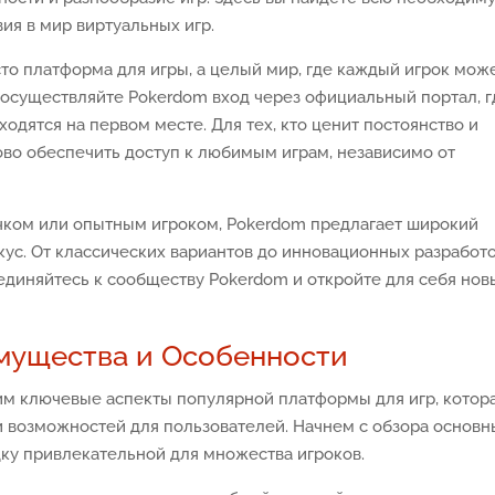
ия в мир виртуальных игр.
то платформа для игры, а целый мир, где каждый игрок мож
ью осуществляйте Pokerdom вход через официальный портал, г
одятся на первом месте. Для тех, кто ценит постоянство и
ово обеспечить доступ к любимым играм, независимо от
ичком или опытным игроком, Pokerdom предлагает широкий
кус. От классических вариантов до инновационных разработо
единяйтесь к сообществу Pokerdom и откройте для себя нов
мущества и Особенности
м ключевые аспекты популярной платформы для игр, котор
и возможностей для пользователей. Начнем с обзора основн
ку привлекательной для множества игроков.