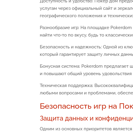
Доступность и удобство: Покер дом предо
услугам через официальный сайт и зеркал
географического положения и технически
Разнообразие игр: На площадке Pokerdom
найти что-то по вкусу, будь то классичес
Безопасность и надежность: Одной из кл
который гарантирует защиту личных данн
Бонусная система: Pokerdom предлагает 
и повышают общий уровень удовольствия 
Техническая поддержка: Высококвалифиц
любыми вопросами и проблемами, обеспе
Безопасность игр на По
Защита данных и конфиденц
Одним из основных приоритетов является