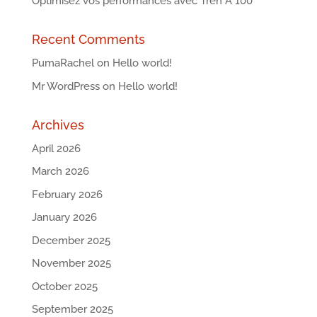
Optimisez vos performances avec Tren A 100
Recent Comments
PumaRachel
on
Hello world!
Mr WordPress
on
Hello world!
Archives
April 2026
March 2026
February 2026
January 2026
December 2025
November 2025
October 2025
September 2025