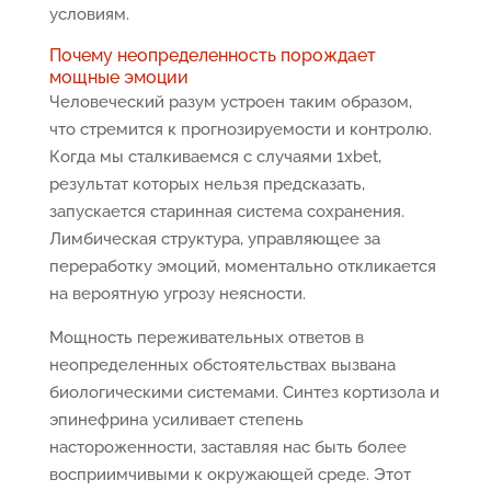
условиям.
Почему неопределенность порождает
мощные эмоции
Человеческий разум устроен таким образом,
что стремится к прогнозируемости и контролю.
Когда мы сталкиваемся с случаями 1xbet,
результат которых нельзя предсказать,
запускается старинная система сохранения.
Лимбическая структура, управляющее за
переработку эмоций, моментально откликается
на вероятную угрозу неясности.
Мощность переживательных ответов в
неопределенных обстоятельствах вызвана
биологическими системами. Синтез кортизола и
эпинефрина усиливает степень
настороженности, заставляя нас быть более
восприимчивыми к окружающей среде. Этот