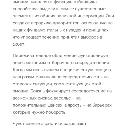
эмоции выполняют функцию отборщика,
способствуя выделить самые существенные
элементы из обилия наличной информации. Они
создают иерархию приоритетов, основанную на
наших фундаментальных нуждах и принципах,
что упрощает течение принятия выборов в
1хбет.
Переживательное облегчение функционирует
через механизм отборочного сосредоточения.
Когда мы испытываем специфическую эмоцию,
наш разум машинально сосредотачивается на
сторонах ситуации, соответствующих этой
эмоции. Боязнь фокусирует сосредоточение на
возможных рисках, веселье – на
положительных шансах, а ярость – на барьерах,
которые нужно побороть.
Чувственные эвристики разрешают