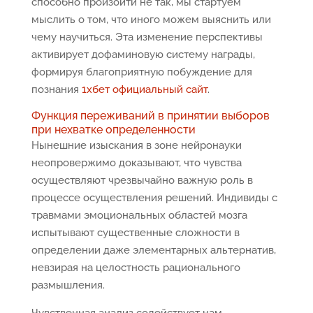
способно произойти не так, мы стартуем
мыслить о том, что иного можем выяснить или
чему научиться. Эта изменение перспективы
активирует дофаминовую систему награды,
формируя благоприятную побуждение для
познания
1хбет официальный сайт
.
Функция переживаний в принятии выборов
при нехватке определенности
Нынешние изыскания в зоне нейронауки
неопровержимо доказывают, что чувства
осуществляют чрезвычайно важную роль в
процессе осуществления решений. Индивиды с
травмами эмоциональных областей мозга
испытывают существенные сложности в
определении даже элементарных альтернатив,
невзирая на целостность рационального
размышления.