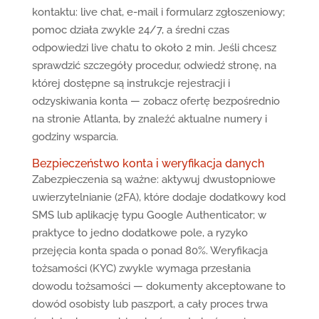
kontaktu: live chat, e-mail i formularz zgłoszeniowy;
pomoc działa zwykle 24/7, a średni czas
odpowiedzi live chatu to około 2 min. Jeśli chcesz
sprawdzić szczegóły procedur, odwiedź stronę, na
której dostępne są instrukcje rejestracji i
odzyskiwania konta — zobacz ofertę bezpośrednio
na stronie Atlanta, by znaleźć aktualne numery i
godziny wsparcia.
Bezpieczeństwo konta i weryfikacja danych
Zabezpieczenia są ważne: aktywuj dwustopniowe
uwierzytelnianie (2FA), które dodaje dodatkowy kod
SMS lub aplikację typu Google Authenticator; w
praktyce to jedno dodatkowe pole, a ryzyko
przejęcia konta spada o ponad 80%. Weryfikacja
tożsamości (KYC) zwykle wymaga przesłania
dowodu tożsamości — dokumenty akceptowane to
dowód osobisty lub paszport, a cały proces trwa