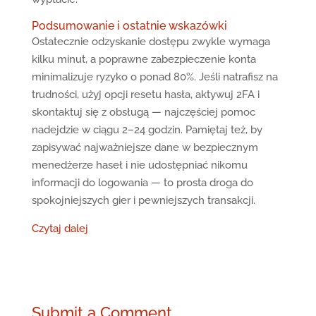
Podsumowanie i ostatnie wskazówki
Ostatecznie odzyskanie dostępu zwykle wymaga
kilku minut, a poprawne zabezpieczenie konta
minimalizuje ryzyko o ponad 80%. Jeśli natrafisz na
trudności, użyj opcji resetu hasła, aktywuj 2FA i
skontaktuj się z obsługą — najczęściej pomoc
nadejdzie w ciągu 2–24 godzin. Pamiętaj też, by
zapisywać najważniejsze dane w bezpiecznym
menedżerze haseł i nie udostępniać nikomu
informacji do logowania — to prosta droga do
spokojniejszych gier i pewniejszych transakcji.
Czytaj dalej
Submit a Comment