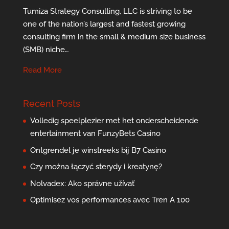
Tumiza Strategy Consulting, LLC is striving to be
one of the nation’s largest and fastest growing
consulting firm in the small & medium size business
(SMB) niche…
Read More
Recent Posts
Volledig speelplezier met het onderscheidende
entertainment van FunzyBets Casino
Ontgrendel je winstreeks bij B7 Casino
Czy można łączyć sterydy i kreatynę?
Nolvadex: Ako správne užívať
Optimisez vos performances avec Tren A 100