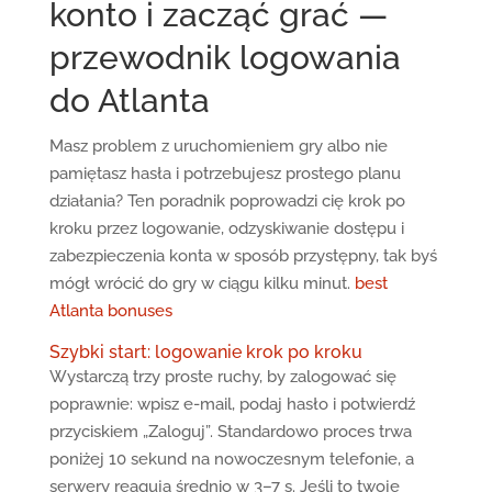
konto i zacząć grać —
przewodnik logowania
do Atlanta
Masz problem z uruchomieniem gry albo nie
pamiętasz hasła i potrzebujesz prostego planu
działania? Ten poradnik poprowadzi cię krok po
kroku przez logowanie, odzyskiwanie dostępu i
zabezpieczenia konta w sposób przystępny, tak byś
mógł wrócić do gry w ciągu kilku minut.
best
Atlanta bonuses
Szybki start: logowanie krok po kroku
Wystarczą trzy proste ruchy, by zalogować się
poprawnie: wpisz e-mail, podaj hasło i potwierdź
przyciskiem „Zaloguj”. Standardowo proces trwa
poniżej 10 sekund na nowoczesnym telefonie, a
serwery reagują średnio w 3–7 s. Jeśli to twoje