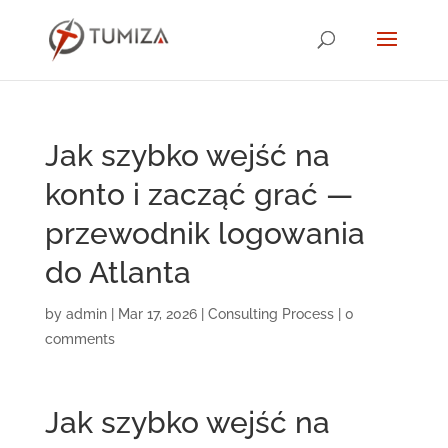
Jak szybko wejść na
konto i zacząć grać —
przewodnik logowania
do Atlanta
by
admin
|
Mar 17, 2026
|
Consulting Process
|
0
comments
Jak szybko wejść na