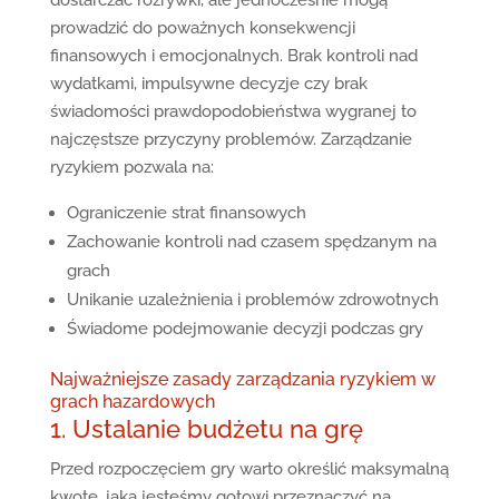
dostarczać rozrywki, ale jednocześnie mogą
prowadzić do poważnych konsekwencji
finansowych i emocjonalnych. Brak kontroli nad
wydatkami, impulsywne decyzje czy brak
świadomości prawdopodobieństwa wygranej to
najczęstsze przyczyny problemów. Zarządzanie
ryzykiem pozwala na:
Ograniczenie strat finansowych
Zachowanie kontroli nad czasem spędzanym na
grach
Unikanie uzależnienia i problemów zdrowotnych
Świadome podejmowanie decyzji podczas gry
Najważniejsze zasady zarządzania ryzykiem w
grach hazardowych
1. Ustalanie budżetu na grę
Przed rozpoczęciem gry warto określić maksymalną
kwotę, jaką jesteśmy gotowi przeznaczyć na