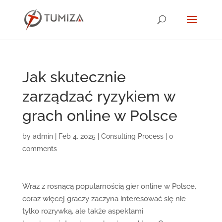
Jak skutecznie
zarządzać ryzykiem w
grach online w Polsce
by
admin
|
Feb 4, 2025
|
Consulting Process
|
0
comments
Wraz z rosnącą popularnością gier online w Polsce,
coraz więcej graczy zaczyna interesować się nie
tylko rozrywką, ale także aspektami