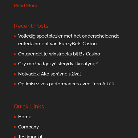
Read More
Recent Posts
Volledig speelplezier met het onderscheidende
entertainment van FunzyBets Casino
Ontgrendel je winstreeks bij B7 Casino
Czy można łączyć sterydy i kreatynę?
Nolvadex: Ako správne užívať
Optimisez vos performances avec Tren A 100
Quick Links
Home
Company
Testimonial