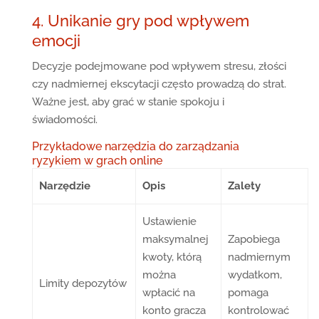
4. Unikanie gry pod wpływem
emocji
Decyzje podejmowane pod wpływem stresu, złości
czy nadmiernej ekscytacji często prowadzą do strat.
Ważne jest, aby grać w stanie spokoju i
świadomości.
Przykładowe narzędzia do zarządzania
ryzykiem w grach online
Narzędzie
Opis
Zalety
Ustawienie
maksymalnej
Zapobiega
kwoty, którą
nadmiernym
można
wydatkom,
Limity depozytów
wpłacić na
pomaga
konto gracza
kontrolować