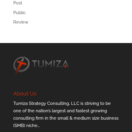
Post
Public
Review
About Us
Tumiza Strategy Consulting, LLC is striving to be
one of the nation’s largest and fastest growing
consulting firm in the small & medium size business
(SMB) niche…