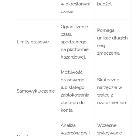
w określonym
budżet.
czasie.
Ograniczenie
Pomaga
czasu
unikać długich
Limity czasowe
spędzanego
sesji i
na platformie
zmęczenia.
hazardowej.
Możliwość
czasowego
Skuteczne
lub stałego
narzędzie w
Samowykluczenie
zablokowania
walce z
dostępu do
uzależnieniem.
konta.
Analiza
Wczesne
wzorców gry i
wykrywanie