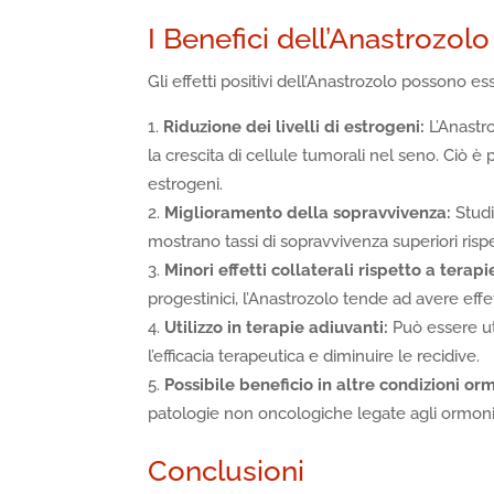
I Benefici dell’Anastrozolo
Gli effetti positivi dell’Anastrozolo possono ess
Riduzione dei livelli di estrogeni:
L’Anastr
la crescita di cellule tumorali nel seno. Ciò è 
estrogeni.
Miglioramento della sopravvivenza:
Studi
mostrano tassi di sopravvivenza superiori risp
Minori effetti collaterali rispetto a terap
progestinici, l’Anastrozolo tende ad avere effet
Utilizzo in terapie adiuvanti:
Può essere ut
l’efficacia terapeutica e diminuire le recidive.
Possibile beneficio in altre condizioni or
patologie non oncologiche legate agli ormoni, 
Conclusioni