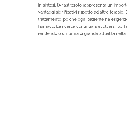
In sintesi, l’Anastrozolo rappresenta un impor
vantaggi significativi rispetto ad altre terapi
trattamento, poiché ogni paziente ha esigenz
farmaco. La ricerca continua a evolversi, porta
rendendolo un tema di grande attualità nella