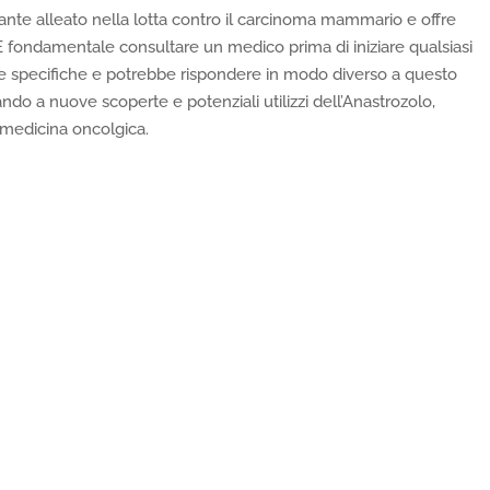
tante alleato nella lotta contro il carcinoma mammario e offre
e. È fondamentale consultare un medico prima di iniziare qualsiasi
e specifiche e potrebbe rispondere in modo diverso a questo
ndo a nuove scoperte e potenziali utilizzi dell’Anastrozolo,
 medicina oncolgica.