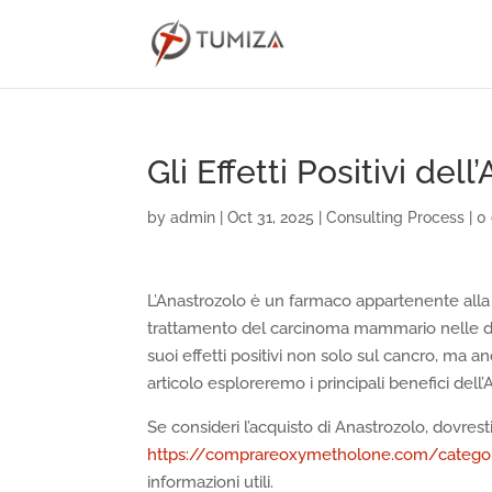
Gli Effetti Positivi d
by
admin
|
Oct 31, 2025
|
Consulting Process
|
0
L’Anastrozolo è un farmaco appartenente alla cl
trattamento del carcinoma mammario nelle don
suoi effetti positivi non solo sul cancro, ma a
articolo esploreremo i principali benefici dell
Se consideri l’acquisto di Anastrozolo, dovres
https://comprareoxymetholone.com/categorie
informazioni utili.