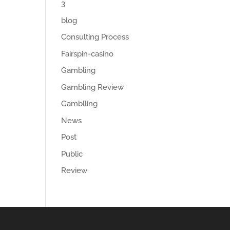
3
blog
Consulting Process
Fairspin-casino
Gambling
Gambling Review
Gamblling
News
Post
Public
Review