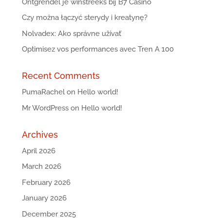
Ontgrendel je winstreeks bij B7 Casino
Czy można łączyć sterydy i kreatynę?
Nolvadex: Ako správne užívať
Optimisez vos performances avec Tren A 100
Recent Comments
PumaRachel
on
Hello world!
Mr WordPress
on
Hello world!
Archives
April 2026
March 2026
February 2026
January 2026
December 2025