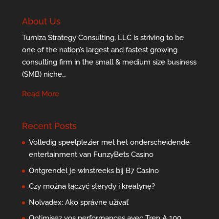
About Us
Tumiza Strategy Consulting, LLC is striving to be
one of the nation’s largest and fastest growing
consulting firm in the small & medium size business
(SMB) niche…
Read More
Recent Posts
Volledig speelplezier met het onderscheidende
entertainment van FunzyBets Casino
Ontgrendel je winstreeks bij B7 Casino
Czy można łączyć sterydy i kreatynę?
Nolvadex: Ako správne užívať
Optimisez vos performances avec Tren A 100