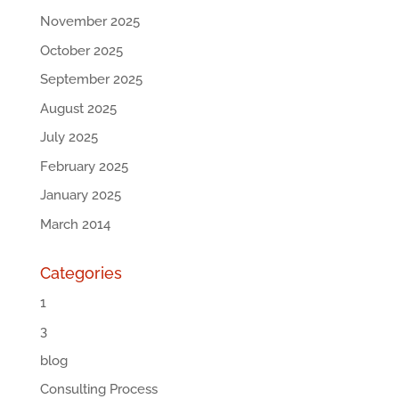
November 2025
October 2025
September 2025
August 2025
July 2025
February 2025
January 2025
March 2014
Categories
1
3
blog
Consulting Process