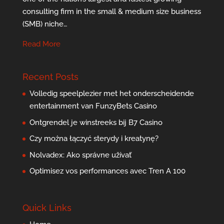
consulting firm in the small & medium size business
(SMB) niche…
Read More
Recent Posts
Volledig speelplezier met het onderscheidende
entertainment van FunzyBets Casino
Ontgrendel je winstreeks bij B7 Casino
Czy można łączyć sterydy i kreatynę?
Nolvadex: Ako správne užívať
Optimisez vos performances avec Tren A 100
Quick Links