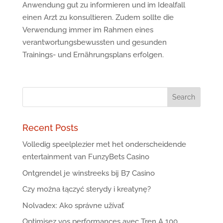
Anwendung gut zu informieren und im Idealfall
einen Arzt zu konsultieren. Zudem sollte die
Verwendung immer im Rahmen eines
verantwortungsbewussten und gesunden
Trainings- und Ernährungsplans erfolgen.
Recent Posts
Volledig speelplezier met het onderscheidende
entertainment van FunzyBets Casino
Ontgrendel je winstreeks bij B7 Casino
Czy można łączyć sterydy i kreatynę?
Nolvadex: Ako správne užívať
Optimisez vos performances avec Tren A 100