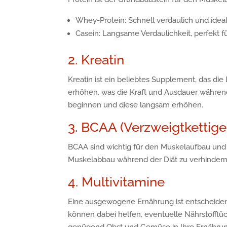
Whey-Protein: Schnell verdaulich und ideal
Casein: Langsame Verdaulichkeit, perfekt 
2. Kreatin
Kreatin ist ein beliebtes Supplement, das die 
erhöhen, was die Kraft und Ausdauer während 
beginnen und diese langsam erhöhen.
3. BCAA (Verzweigtkettig
BCAA sind wichtig für den Muskelaufbau und 
Muskelabbau während der Diät zu verhindern
4. Multivitamine
Eine ausgewogene Ernährung ist entscheidend
können dabei helfen, eventuelle Nährstofflü