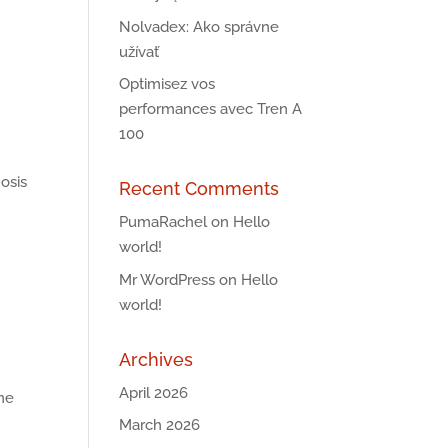
Nolvadex: Ako správne
užívať
Optimisez vos
performances avec Tren A
100
osis
Recent Comments
PumaRachel
on
Hello
world!
Mr WordPress
on
Hello
world!
Archives
April 2026
ne
March 2026