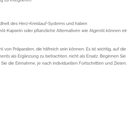
 zu integrieren.
dheit des Herz-Kreislauf-Systems und haben
-Kapseln oder pflanzliche Alternativen wie Algenöl können ei
l von Präparaten, die hilfreich sein können. Es ist wichtig, auf die
nts als Ergänzung zu betrachten, nicht als Ersatz. Beginnen Sie
e die Einnahme, je nach individuellen Fortschritten und Zielen.