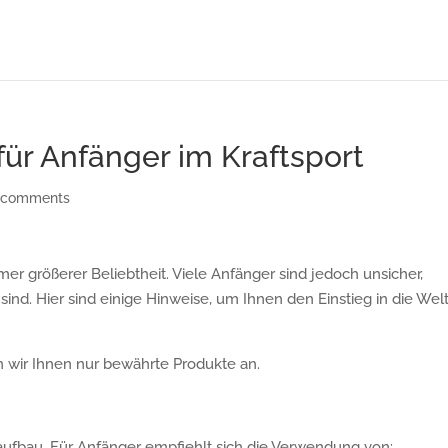
für Anfänger im Kraftsport
 comments
er größerer Beliebtheit. Viele Anfänger sind jedoch unsicher,
ind. Hier sind einige Hinweise, um Ihnen den Einstieg in die Wel
 wir Ihnen nur bewährte Produkte an.
laufbau. Für Anfänger empfiehlt sich die Verwendung von: