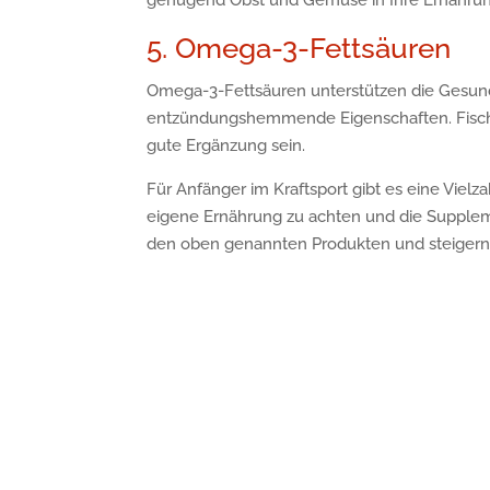
genügend Obst und Gemüse in Ihre Ernährung
5. Omega-3-Fettsäuren
Omega-3-Fettsäuren unterstützen die Gesun
entzündungshemmende Eigenschaften. Fischöl
gute Ergänzung sein.
Für Anfänger im Kraftsport gibt es eine Vielzah
eigene Ernährung zu achten und die Suppleme
den oben genannten Produkten und steigern Si