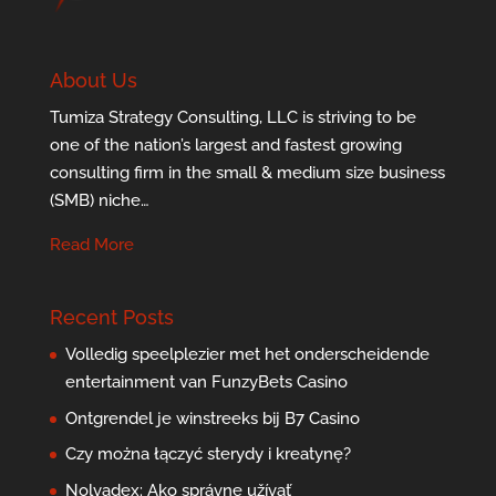
About Us
Tumiza Strategy Consulting, LLC is striving to be
one of the nation’s largest and fastest growing
consulting firm in the small & medium size business
(SMB) niche…
Read More
Recent Posts
Volledig speelplezier met het onderscheidende
entertainment van FunzyBets Casino
Ontgrendel je winstreeks bij B7 Casino
Czy można łączyć sterydy i kreatynę?
Nolvadex: Ako správne užívať