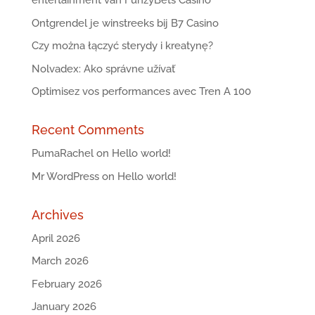
entertainment van FunzyBets Casino
Ontgrendel je winstreeks bij B7 Casino
Czy można łączyć sterydy i kreatynę?
Nolvadex: Ako správne užívať
Optimisez vos performances avec Tren A 100
Recent Comments
PumaRachel
on
Hello world!
Mr WordPress
on
Hello world!
Archives
April 2026
March 2026
February 2026
January 2026