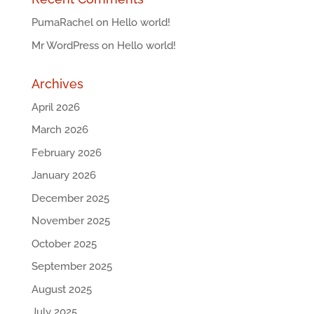
PumaRachel
on
Hello world!
Mr WordPress
on
Hello world!
Archives
April 2026
March 2026
February 2026
January 2026
December 2025
November 2025
October 2025
September 2025
August 2025
July 2025