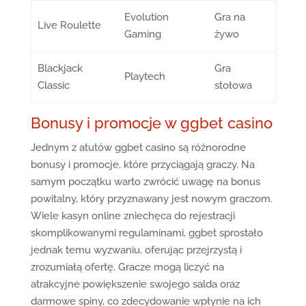
Evolution
Gra na
Live Roulette
Gaming
żywo
Blackjack
Gra
Playtech
Classic
stołowa
Bonusy i promocje w ggbet casino
Jednym z atutów ggbet casino są różnorodne
bonusy i promocje, które przyciągają graczy. Na
samym początku warto zwrócić uwagę na bonus
powitalny, który przyznawany jest nowym graczom.
Wiele kasyn online zniechęca do rejestracji
skomplikowanymi regulaminami, ggbet sprostało
jednak temu wyzwaniu, oferując przejrzystą i
zrozumiałą ofertę. Gracze mogą liczyć na
atrakcyjne powiększenie swojego salda oraz
darmowe spiny, co zdecydowanie wpłynie na ich