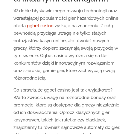
W dobie błyskawicznego rozwoju technologii oraz
wzrastającej popularności gier hazardowych online,
oferta
ggbet casino
zyskuje na znaczeniu. Z całą
pewnością przyciąga uwagę nie tylko stałych
entuzjastów kasyn online, ale również nowych
graczy, którzy dopiero zaczynają swoją przygodę w
tym świecie. Ggbet casino wyróżnia się na tle
konkurentów dzięki innowacyjnym rozwiązaniom
oraz szerokiej gamie gier, które zachwycają swoją
różnorodnością.
Co sprawia, że ggbet casino jest tak wyjątkowe?
Warto zwrócić uwagę na różnorodne bonusy oraz
promocje, które są dostępne dla graczy niezależnie
od ich doświadczenia. Oprócz klasycznych gier
kasynowych, takich jak ruletka czy blackjack,
znajdziemy tu również najnowsze automaty do gier,