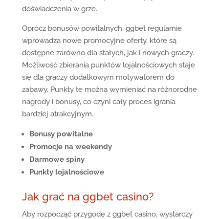
doświadczenia w grze.
Oprócz bonusów powitalnych, ggbet regularnie
wprowadza nowe promocyjne oferty, które są
dostępne zarówno dla stałych, jak i nowych graczy.
Możliwość zbierania punktów lojalnościowych staje
się dla graczy dodatkowym motywatorem do
zabawy. Punkty te można wymieniać na różnorodne
nagrody i bonusy, co czyni cały proces igrania
bardziej atrakcyjnym.
Bonusy powitalne
Promocje na weekendy
Darmowe spiny
Punkty lojalnościowe
Jak grać na ggbet casino?
Aby rozpocząć przygodę z ggbet casino, wystarczy