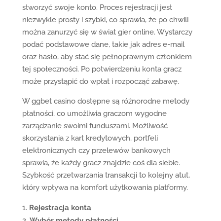
stworzyć swoje konto. Proces rejestracji jest
niezwykle prosty i szybki, co sprawia, że po chwili
można zanurzyć się w świat gier online. Wystarczy
podać podstawowe dane, takie jak adres e-mail
oraz hasło, aby stać się pełnoprawnym członkiem
tej społeczności. Po potwierdzeniu konta gracz
może przystąpić do wpłat i rozpocząć zabawę.
W ggbet casino dostępne są różnorodne metody
płatności, co umożliwia graczom wygodne
zarządzanie swoimi funduszami. Możliwość
skorzystania z kart kredytowych, portfeli
elektronicznych czy przelewów bankowych
sprawia, że każdy gracz znajdzie coś dla siebie.
Szybkość przetwarzania transakcji to kolejny atut,
który wpływa na komfort użytkowania platformy.
Rejestracja konta
Wybór metody płatności