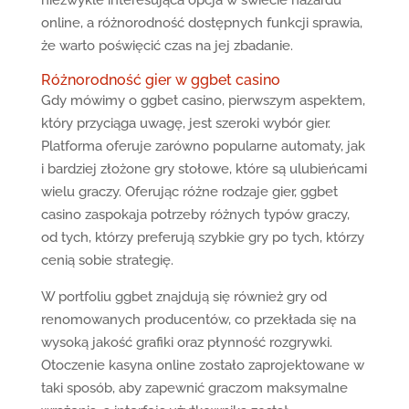
niezwykle interesująca opcja w świecie hazardu
online, a różnorodność dostępnych funkcji sprawia,
że warto poświęcić czas na jej zbadanie.
Różnorodność gier w ggbet casino
Gdy mówimy o ggbet casino, pierwszym aspektem,
który przyciąga uwagę, jest szeroki wybór gier.
Platforma oferuje zarówno popularne automaty, jak
i bardziej złożone gry stołowe, które są ulubieńcami
wielu graczy. Oferując różne rodzaje gier, ggbet
casino zaspokaja potrzeby różnych typów graczy,
od tych, którzy preferują szybkie gry po tych, którzy
cenią sobie strategię.
W portfoliu ggbet znajdują się również gry od
renomowanych producentów, co przekłada się na
wysoką jakość grafiki oraz płynność rozgrywki.
Otoczenie kasyna online zostało zaprojektowane w
taki sposób, aby zapewnić graczom maksymalne