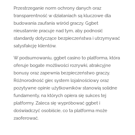
Przestrzeganie norm ochrony danych oraz
transparentność w działaniach są kluczowe dla
budowania zaufania wśród graczy. Ggbet
nieustannie pracuje nad tym, aby podnosić
standardy dotyczące bezpieczeństwa i utrzymywać
satysfakcję klientów.
W podsumowaniu, ggbet casino to platforma, która
oferuje bogate możliwości rozrywki, atrakcyjne
bonusy oraz zapewnia bezpieczeństwo graczy.
Różnorodność gier, system lojalnościowy oraz
pozytywne opinie użytkowników stanowią solidne
fundamenty, na których opiera się sukces tej
platformy. Zaleca się wypróbować ggbet i
doświadczyć osobiście, co ta platforma może
zaoferować.