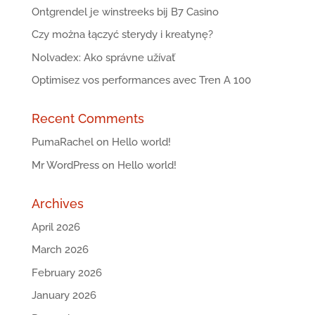
Ontgrendel je winstreeks bij B7 Casino
Czy można łączyć sterydy i kreatynę?
Nolvadex: Ako správne užívať
Optimisez vos performances avec Tren A 100
Recent Comments
PumaRachel
on
Hello world!
Mr WordPress
on
Hello world!
Archives
April 2026
March 2026
February 2026
January 2026