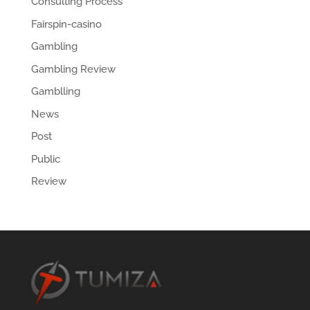
Consulting Process
Fairspin-casino
Gambling
Gambling Review
Gamblling
News
Post
Public
Review