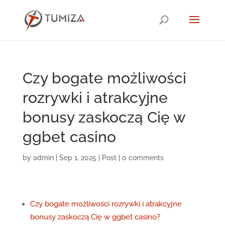
Czy bogate możliwości
rozrywki i atrakcyjne
bonusy zaskoczą Cię w
ggbet casino
by
admin
|
Sep 1, 2025
|
Post
|
0 comments
Czy bogate możliwości rozrywki i atrakcyjne
bonusy zaskoczą Cię w ggbet casino?