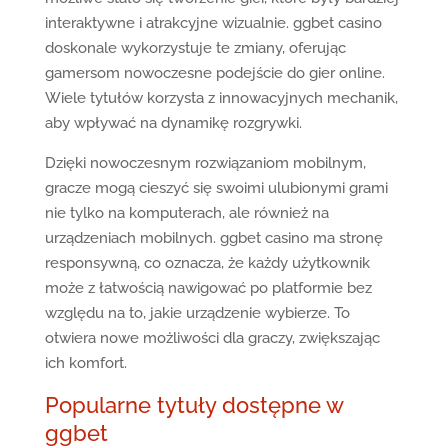
interaktywne i atrakcyjne wizualnie. ggbet casino
doskonale wykorzystuje te zmiany, oferując
gamersom nowoczesne podejście do gier online.
Wiele tytułów korzysta z innowacyjnych mechanik,
aby wpływać na dynamikę rozgrywki.
Dzięki nowoczesnym rozwiązaniom mobilnym,
gracze mogą cieszyć się swoimi ulubionymi grami
nie tylko na komputerach, ale również na
urządzeniach mobilnych. ggbet casino ma stronę
responsywną, co oznacza, że każdy użytkownik
może z łatwością nawigować po platformie bez
względu na to, jakie urządzenie wybierze. To
otwiera nowe możliwości dla graczy, zwiększając
ich komfort.
Popularne tytuły dostępne w
ggbet