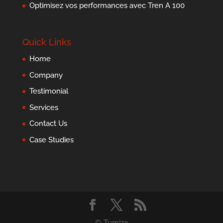
Optimisez vos performances avec Tren A 100
Quick Links
Home
Company
Testimonial
Services
Contact Us
Case Studies
© Tumiza