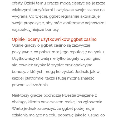
oferty. Dzięki temu gracze mogą cieszyć się jeszcze
większymi korzyściami i zwiększać swoje szanse na
wygraną. Co więcej, ggbet regularnie aktualizuje
swoje propozycje, aby móc zaoferować najnowsze i
najatrakcyjniejsze bonusy.
Opinie i oceny użytkowników ggbet casino
Opinie graczy o
ggbet casino
są zazwyczaj
pozytywne, co potwierdza jego reputację na rynku.
Użytkownicy chwalą nie tylko bogaty wybór gier,
ale również szybkość wypłat oraz atrakcyjne
bonusy, z których mogą korzystać. Jednak, jak w
każdej platformie, także i tutaj można znaleźć
pewne zastrzeżenia.
Niektórzy gracze podnoszą kwestie związane z
obsługą klienta oraz czasem reakcji na zgłoszenia.
Warto jednak zauważyć, że ggbet podejmuje
działania mające na celu poprawę jakości usług, co