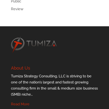
Public
Review
About Us
Tumiza Strategy Consulting, LLC is striving to be
one of the nation’s largest and fastest growing
consulting firm in the small & medium size business
(SMB) niche…
Read More