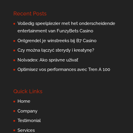
Recent Posts
Volledig speelplezier met het onderscheidende
entertainment van FunzyBets Casino
Ontgrendel je winstreeks bij B7 Casino
Czy można łączyć sterydy i kreatynę?
Nolvadex: Ako správne užívať
Optimisez vos performances avec Tren A 100
Quick Links
Home
Company
Testimonial
Services