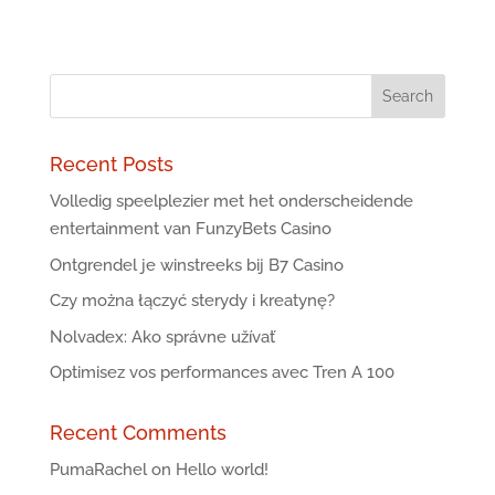
Recent Posts
Volledig speelplezier met het onderscheidende
entertainment van FunzyBets Casino
Ontgrendel je winstreeks bij B7 Casino
Czy można łączyć sterydy i kreatynę?
Nolvadex: Ako správne užívať
Optimisez vos performances avec Tren A 100
Recent Comments
PumaRachel
on
Hello world!