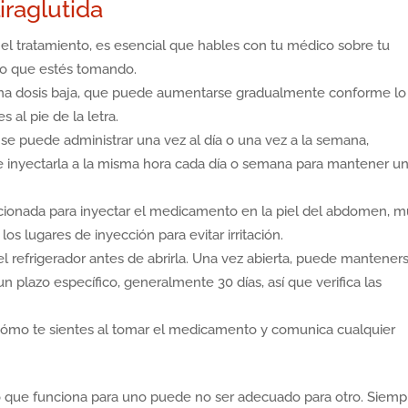
iraglutida
l tratamiento, es esencial que hables con tu médico sobre tu
to que estés tomando.
na dosis baja, que puede aumentarse gradualmente conforme lo
al pie de la letra.
a se puede administrar una vez al día o una vez a la semana,
 inyectarla a la misma hora cada día o semana para mantener u
orcionada para inyectar el medicamento en la piel del abdomen, m
los lugares de inyección para evitar irritación.
el refrigerador antes de abrirla. Una vez abierta, puede mantener
 plazo específico, generalmente 30 días, así que verifica las
cómo te sientes al tomar el medicamento y comunica cualquier
o que funciona para uno puede no ser adecuado para otro. Siemp