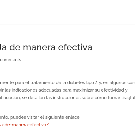
da de manera efectiva
 comments
almente para el tratamiento de la diabetes tipo 2 y, en algunos cas
ir las indicaciones adecuadas para maximizar su efectividad y
tinuación, se detallan las instrucciones sobre cómo tomar liraglu
o, puedes visitar el siguiente enlace:
da-de-manera-efectiva/