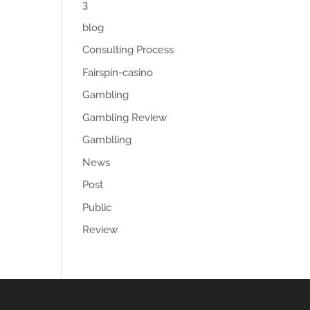
3
blog
Consulting Process
Fairspin-casino
Gambling
Gambling Review
Gamblling
News
Post
Public
Review