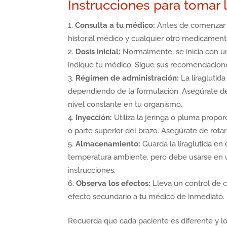
Instrucciones para tomar l
Consulta a tu médico:
Antes de comenzar e
historial médico y cualquier otro medicamen
Dosis inicial:
Normalmente, se inicia con u
indique tu médico. Sigue sus recomendaciones 
Régimen de administración:
La liraglutid
dependiendo de la formulación. Asegúrate de
nivel constante en tu organismo.
Inyección:
Utiliza la jeringa o pluma prop
o parte superior del brazo. Asegúrate de rotar 
Almacenamiento:
Guarda la liraglutida en 
temperatura ambiente, pero debe usarse en un
instrucciones.
Observa los efectos:
Lleva un control de 
efecto secundario a tu médico de inmediato.
Recuerda que cada paciente es diferente y l