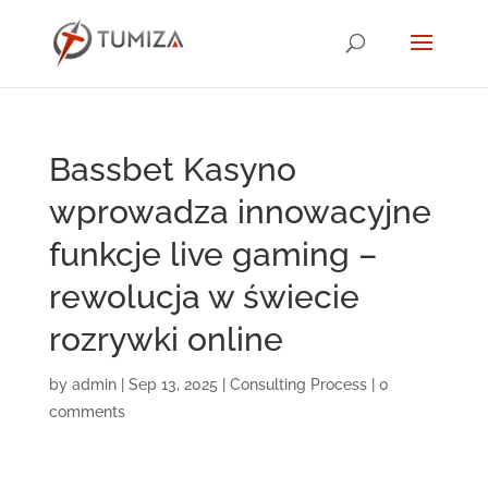
Bassbet Kasyno
wprowadza innowacyjne
funkcje live gaming –
rewolucja w świecie
rozrywki online
by
admin
|
Sep 13, 2025
|
Consulting Process
|
0
comments