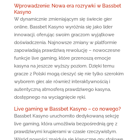
Wprowadzenie: Nowa era rozrywki w Bassbet
Kasyno
W dynamicznie zmieniającym się świecie gier
online, Bassbet Kasyno wyróżnia się jako lider
innowacji, oferując swoim graczom wyjątkowe
doświadczenia. Najnowsze zmiany w platformie
zapowiadają prawdziwą rewolucję – nowoczesne
funkcje live gaming, które przenoszą emocje
kasyna na jeszcze wyższy poziom. Dzięki temu
gracze z Polski mogą cieszyć się nie tylko szerokim
wyborem gier, ale również interaktywnością i
autentyczną atmosferą prawdziwego kasyna,
dostępnego na wyciągnięcie ręki.
Live gaming w Bassbet Kasyno – co nowego?
Bassbet Kasyno uruchomiło dedykowaną sekcję
live gaming, która umożliwia bezpośrednią grę z
prawdziwymi krupierami w czasie rzeczywistym.
Wśród nowości znajdują się klasyczne gry stołowe,