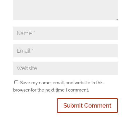
Save my name, email, and website in this
browser for the next time I comment.