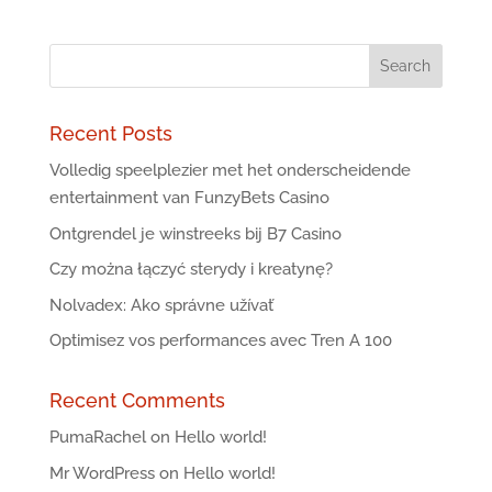
Recent Posts
Volledig speelplezier met het onderscheidende
entertainment van FunzyBets Casino
Ontgrendel je winstreeks bij B7 Casino
Czy można łączyć sterydy i kreatynę?
Nolvadex: Ako správne užívať
Optimisez vos performances avec Tren A 100
Recent Comments
PumaRachel
on
Hello world!
Mr WordPress
on
Hello world!