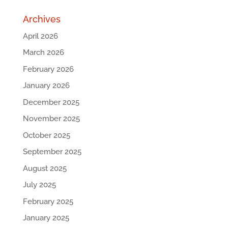
Archives
April 2026
March 2026
February 2026
January 2026
December 2025
November 2025
October 2025
September 2025
August 2025
July 2025
February 2025
January 2025