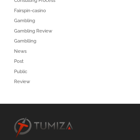
Consulting Process
Fairspin-casino
Gambling
Gambling Review
Gamblling
News
Post
Public
Review