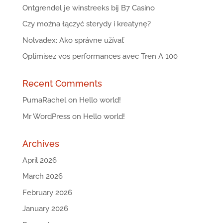
Ontgrendel je winstreeks bij B7 Casino
Czy można łączyć sterydy i kreatynę?
Nolvadex: Ako správne užívať
Optimisez vos performances avec Tren A 100
Recent Comments
PumaRachel
on
Hello world!
Mr WordPress
on
Hello world!
Archives
April 2026
March 2026
February 2026
January 2026