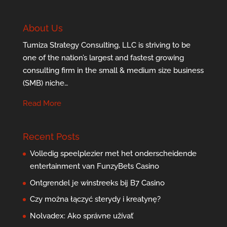
About Us
Tumiza Strategy Consulting, LLC is striving to be
one of the nation’s largest and fastest growing
consulting firm in the small & medium size business
(SMB) niche…
Read More
Recent Posts
Volledig speelplezier met het onderscheidende
entertainment van FunzyBets Casino
Ontgrendel je winstreeks bij B7 Casino
Czy można łączyć sterydy i kreatynę?
Nolvadex: Ako správne užívať