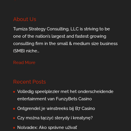
About Us
Tumiza Strategy Consulting, LLC is striving to be
one of the nation’s largest and fastest growing
consulting firm in the small & medium size business
(SMB) niche…
Read More
Recent Posts
Volledig speelplezier met het onderscheidende
entertainment van FunzyBets Casino
Ontgrendel je winstreeks bij B7 Casino
Czy można łączyć sterydy i kreatynę?
Nolvadex: Ako správne užívať