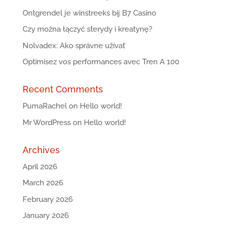
Ontgrendel je winstreeks bij B7 Casino
Czy można łączyć sterydy i kreatynę?
Nolvadex: Ako správne užívať
Optimisez vos performances avec Tren A 100
Recent Comments
PumaRachel
on
Hello world!
Mr WordPress
on
Hello world!
Archives
April 2026
March 2026
February 2026
January 2026