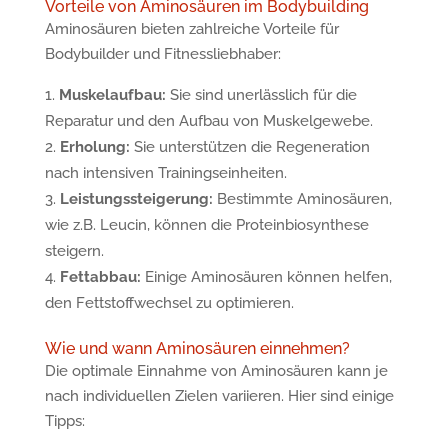
Vorteile von Aminosäuren im Bodybuilding
Aminosäuren bieten zahlreiche Vorteile für
Bodybuilder und Fitnessliebhaber:
Muskelaufbau:
Sie sind unerlässlich für die
Reparatur und den Aufbau von Muskelgewebe.
Erholung:
Sie unterstützen die Regeneration
nach intensiven Trainingseinheiten.
Leistungssteigerung:
Bestimmte Aminosäuren,
wie z.B. Leucin, können die Proteinbiosynthese
steigern.
Fettabbau:
Einige Aminosäuren können helfen,
den Fettstoffwechsel zu optimieren.
Wie und wann Aminosäuren einnehmen?
Die optimale Einnahme von Aminosäuren kann je
nach individuellen Zielen variieren. Hier sind einige
Tipps: