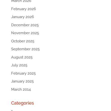
March 2026
February 2026
January 2026
December 2025
November 2025
October 2025
September 2025
August 2025
July 2025
February 2025
January 2025
March 2014
Categories