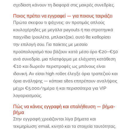
σχεδίαση κάνουν τη διαφορά στις μακρές συνεδρίες.
Ποιος πρέπει να εγγραφεί — για ποιους ταιριάζει
Πρώτα σκεψου τι ψάχνεις: αν προτιμάς απλούς
κουλοχέρηδες με μεγάλα payouts ή πιο στρατηγικά
παιχνίδια (ρουλέτα, μπλακτζακ), αυτό θα καθορίσει
την επιλογή σου. Για παίκτες με μεσαίο
προϋπολογισμό που βάζουν κατά μέσο όρο €20–€50
ανά συνεδρία, μια πλατφόρμα με ελάχιστη κατάθεση
€10 και δωρεάν περιστροφές ως μπόνους είναι
ιδανική. Αν είσαι high roller, έλεγξε όρια τραπεζιού και
όρια ανάληψης — κάποια sites επιτρέπουν αναλήψεις
μέχρι €5.000/ημέρα ή και περισσότερα για VIP
λογαριασμούς.
Πώς να κάνεις εγγραφή και επαλήθευση — βήμα-
βήμα
Στην εγγραφή χρειάζονται λίγα βήματα και
τεκμηρίωση: email, κινητό και τα στοιχεία ταυτότητας.