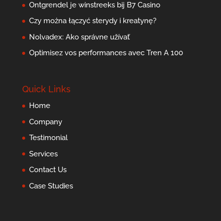
Ontgrendel je winstreeks bij B7 Casino
Czy można łączyć sterydy i kreatynę?
Nolvadex: Ako správne užívať
Optimisez vos performances avec Tren A 100
Quick Links
Home
Company
Testimonial
Services
Contact Us
Case Studies