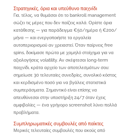
Στρατηγικές, όρια και υπεύθυνο παιχνίδι
Για, τέλος, να θυμάσαι ότι το bankroll management
σώζει τις μέρες που δεν παίζεις καλά. Ορίστε όρια
κατάθεσης — για παράδειγμα €50/ημέρα ή €200/
μήνα — και ενεργοποιήστε τα εργαλεία
αυτοπεριορισμού αν χρειαστεί. Όταν παίρνεις free
spins, δοκίμασε πρώτα με χαμηλό στοίχημα για να
αξιολογήσεις volatility. Αν σκέφτεσαι long-term
παιχνίδι, κράτα αρχείο των αποτελεσμάτων σου:
σημείωσε 30 τελευταίες συνεδρίες, συνολικό κόστος
και κερδισμένο ποσό για να βγάλεις στατιστικά
συμπεράσματα. Σημαντικό είναι επίσης να
απευθύνεσαι στην υποστήριξη 24/7 όταν έχεις
αμφιβολίες — ένα γρήγορο screenshot λύνει πολλά
προβλήματα.
Συμπληρωματικές συμβουλές από παίκτες
Μερικές τελευταίες συμβουλές που ακούς από