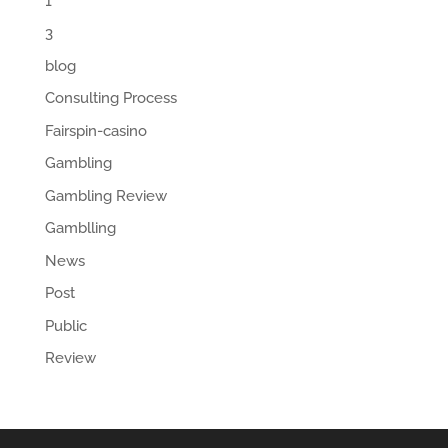
1
3
blog
Consulting Process
Fairspin-casino
Gambling
Gambling Review
Gamblling
News
Post
Public
Review