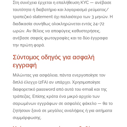
Στη συνέχεια έρχεται η επαλήθευση KYC — ανέβασε
ταυτότητα ή διαβατήριο και λογαριασμό ρεύματος/
τραπεζικό statement όχι παλαιότερο των 3 μηνών. Η
διαδικασία συνήθως ολοκληρώνεται εντός 24–72
ωρών. Αν θέλεις να αποφύγεις καθυστερήσεις,
ανέβασε σαφείς φωτογραφίες και τα δύο έγγραφα
την πρώτη φορά.
Σύντομος οδηγός για ασφαλή
εγγραφή
Μιλώντας για ασφάλεια, πάντα ενεργοποίησε τον
διπλό έλεγχο (2FA) αν υπάρχει. Χρησιμοποίησε
διαφορετικό password από αυτά του email και της
τράπεζας. Επίσης κράτα ένα μικρό αρχείο των
σαρωμένων εγγράφων σε ασφαλές φάκελο — θα το
ζητήσουν ξανά σε μεγάλες αναλήψεις ή για αιτήματα
συμμόρφωσης.