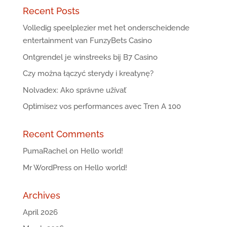
Recent Posts
Volledig speelplezier met het onderscheidende
entertainment van FunzyBets Casino
Ontgrendel je winstreeks bij B7 Casino
Czy można łączyć sterydy i kreatynę?
Nolvadex: Ako správne užívať
Optimisez vos performances avec Tren A 100
Recent Comments
PumaRachel
on
Hello world!
Mr WordPress
on
Hello world!
Archives
April 2026