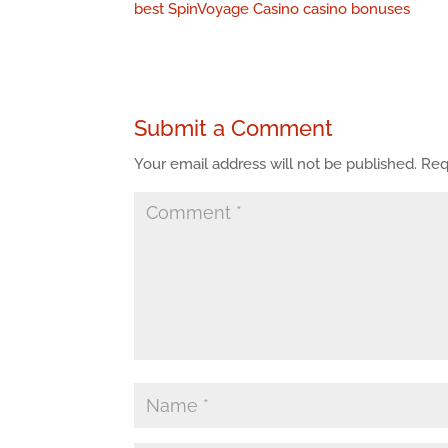
best SpinVoyage Casino casino bonuses
Submit a Comment
Your email address will not be published.
Req