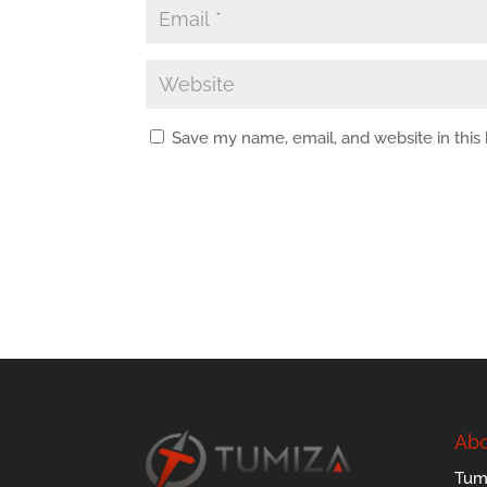
Save my name, email, and website in this
Abo
Tumi