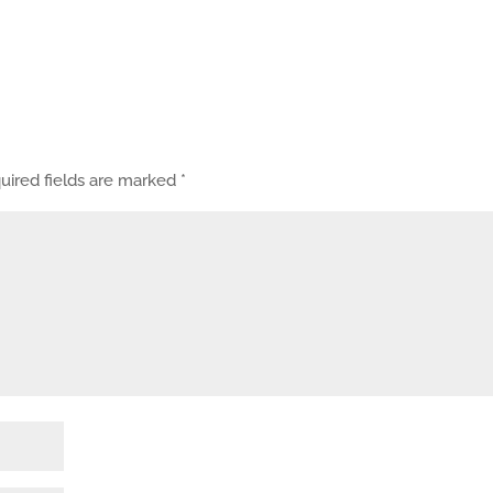
uired fields are marked
*