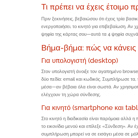
Τι πρέπει να έχεις έτοιμο 
Πριν ξεκινήσεις, βεβαιώσου ότι έχεις τρία βασι
ενεργοποιήσει, το κινητό για επιβεβαίωση. Αν 
ψηφία της κάρτας σου—αυτά τα 4 ψηφία συχνά 
Βήμα-βήμα: πώς να κάνεις s
Για υπολογιστή (desktop)
Στον υπολογιστή άνοιξε τον αγαπημένο browse
δύο πεδία: email και κωδικός. Συμπλήρωσε τα,
μέσα—αν βέβαια όλα είναι σωστά. Αν χρησιμοπ
ελέγχουν τη χώρα σύνδεσης.
Για κινητό (smartphone και tabl
Στο κινητό η διαδικασία είναι παρόμοια αλλά η
το εικονίδιο μενού και επίλεξε «Σύνδεση». Αν
συμπλήρωση μπορεί να σε εισάγει μέσα σε μόλ