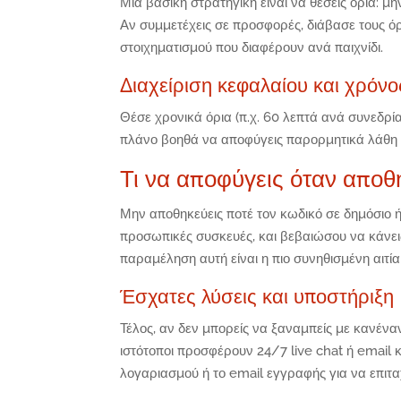
Μια βασική στρατηγική είναι να θέσεις όρια: μη
Αν συμμετέχεις σε προσφορές, διάβασε τους 
στοιχηματισμού που διαφέρουν ανά παιχνίδι.
Διαχείριση κεφαλαίου και χρόνο
Θέσε χρονικά όρια (π.χ. 60 λεπτά ανά συνεδρία
πλάνο βοηθά να αποφύγεις παρορμητικά λάθη κα
Τι να αποφύγεις όταν αποθη
Μην αποθηκεύεις ποτέ τον κωδικό σε δημόσιο 
προσωπικές συσκευές, και βεβαιώσου να κάνει
παραμέληση αυτή είναι η πιο συνηθισμένη αιτί
Έσχατες λύσεις και υποστήριξη
Τέλος, αν δεν μπορείς να ξαναμπείς με κανέναν
ιστότοποι προσφέρουν 24/7 live chat ή email 
λογαριασμού ή το email εγγραφής για να επιταχ