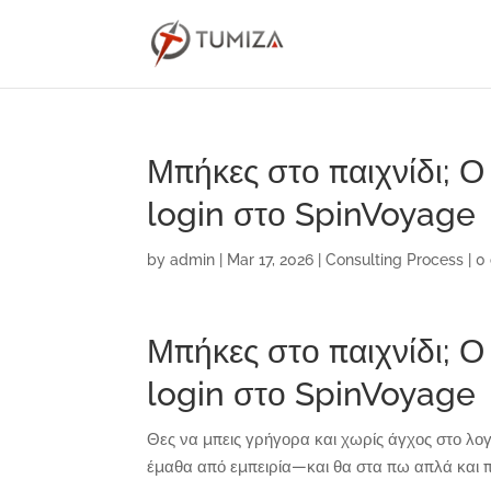
Μπήκες στο παιχνίδι; 
login στο SpinVoyage
by
admin
|
Mar 17, 2026
|
Consulting Process
|
0
Μπήκες στο παιχνίδι; 
login στο SpinVoyage
Θες να μπεις γρήγορα και χωρίς άγχος στο λογ
έμαθα από εμπειρία—και θα στα πω απλά και 