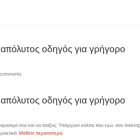
Ο απόλυτος οδηγός για γρήγορο
 comments
Ο απόλυτος οδηγός για γρήγορο
αριασμό σου και να παίξεις; Υπάρχουν κόλπα που εγώ, σαν παίκτης
πρακτικά.
Μάθετε περισσότερα