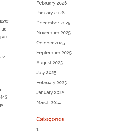
February 2026
January 2026
 μέσα
December 2025
 με
November 2025
ή να
October 2025
September 2025
ριν
August 2025
July 2025
February 2025
το
January 2025
 SMS
March 2014
ην
Categories
1