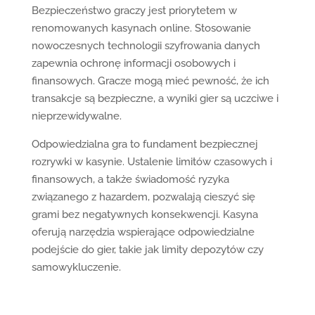
Bezpieczeństwo graczy jest priorytetem w
renomowanych kasynach online. Stosowanie
nowoczesnych technologii szyfrowania danych
zapewnia ochronę informacji osobowych i
finansowych. Gracze mogą mieć pewność, że ich
transakcje są bezpieczne, a wyniki gier są uczciwe i
nieprzewidywalne.
Odpowiedzialna gra to fundament bezpiecznej
rozrywki w kasynie. Ustalenie limitów czasowych i
finansowych, a także świadomość ryzyka
związanego z hazardem, pozwalają cieszyć się
grami bez negatywnych konsekwencji. Kasyna
oferują narzędzia wspierające odpowiedzialne
podejście do gier, takie jak limity depozytów czy
samowykluczenie.