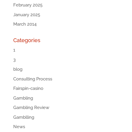
February 2025
January 2025
March 2014
Categories
1
3
blog
Consulting Process
Fairspin-casino
Gambling
Gambling Review
Gamblling
News