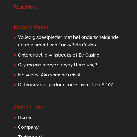
Read More
Recent Posts
Volledig speelplezier met het onderscheidende
entertainment van FunzyBets Casino
Ontgrendel je winstreeks bij B7 Casino
Czy można łączyć sterydy i kreatynę?
Nolvadex: Ako správne užívať
Optimisez vos performances avec Tren A 100
Quick Links
Home
Company