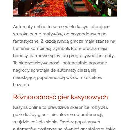
Automaty online to serce wielu kasyn, oferujące
szeroką gamę motywów, od przygodowych po
fantastyczne. Z każdą rundą gracze mają szansę na
trafienie kombinacji symboli, które uruchamiają
bonusy, darmowe spiny lub progresywne jackpoty.
Ta nieprzewidywalność i potencjalnie ogromne
nagrody sprawiają, że automaty cieszą się
nieustającą popularnością wśród miłośników
hazardu.
Różnorodność gier kasynowych
Kasyna online to prawdziwe skarbnice rozrywki,
gdzie każdy gracz, niezależnie od preferencji,
znajdzie coś dla siebie. Oprócz popularnych
automatów, dostępne są również gry stołowe, takie