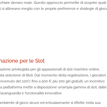
chiare denaro reale. Questo approccio permette di scoprire quali
li si allineano meglio con le proprie preferenze e strategie di gioc
azione per le Slot
one privilegiata per gli appassionati di slot machine online,
a selezione di titoli. Dal momento della registrazione, i giocatori
nvenuto del 100% fino a 500 € più 200 giri gratuiti, un incentivo
. La piattaforma mette a disposizione un’ampia gamma di slot, dalle
’avanguardia e funzionalità innovative.
mbiente di gioco sicuro ed entusiasmante si riflette nella sua