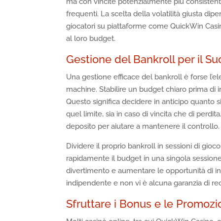
ma con vincite potenzialmente più consistenti,
frequenti. La scelta della volatilità giusta dip
giocatori su piattaforme come QuickWin Casino
al loro budget.
Gestione del Bankroll per il S
Una gestione efficace del bankroll è forse l’e
machine. Stabilire un budget chiaro prima di 
Questo significa decidere in anticipo quanto s
quel limite, sia in caso di vincita che di perdi
deposito per aiutare a mantenere il controllo.
Dividere il proprio bankroll in sessioni di gio
rapidamente il budget in una singola sessione,
divertimento e aumentare le opportunità di i
indipendente e non vi è alcuna garanzia di re
Sfruttare i Bonus e le Promozi