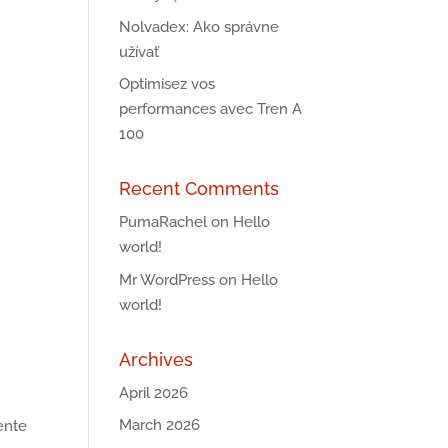
Nolvadex: Ako správne
užívať
Optimisez vos
performances avec Tren A
100
Recent Comments
PumaRachel
on
Hello
world!
Mr WordPress
on
Hello
world!
Archives
April 2026
March 2026
mente