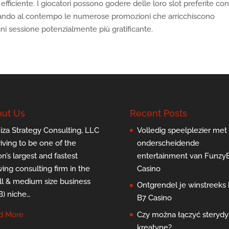
 efficiente. I giocatori possono godere delle loro slot preferite con
fruttando al contempo le numerose promozioni che arricchiscono
ni sessione potenzialmente più gratificante.
ut Us
Recent Posts
za Strategy Consulting, LLC
Volledig speelplezier met
triving to be one of the
onderscheidende
on’s largest and fastest
entertainment van Funzy
ing consulting firm in the
Casino
l & medium size business
Ontgrendel je winstreeks b
) niche…
B7 Casino
d More
Czy można łączyć sterydy 
kreatynę?