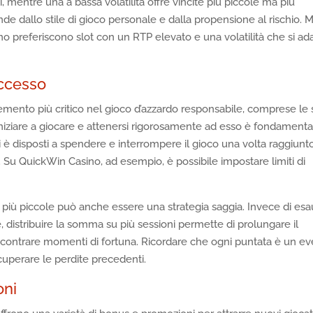
 mentre una a bassa volatilità offre vincite più piccole ma più
ende dallo stile di gioco personale e dalla propensione al rischio. M
 preferiscono slot con un RTP elevato e una volatilità che si ad
uccesso
lemento più critico nel gioco d’azzardo responsabile, comprese le 
iniziare a giocare e attenersi rigorosamente ad esso è fondamenta
i è disposti a spendere e interrompere il gioco una volta raggiunt
ta. Su QuickWin Casino, ad esempio, è possibile impostare limiti di
co più piccole può anche essere una strategia saggia. Invece di esa
 distribuire la somma su più sessioni permette di prolungare il
ncontrare momenti di fortuna. Ricordare che ogni puntata è un e
cuperare le perdite precedenti.
oni