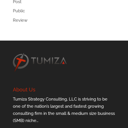
Post
Public
Review
About Us
Tumiza Strategy Consulting, LLC is striving to be
one of the nation’s largest and fastest growing
consulting firm in the small & medium size business
(SMB) niche…