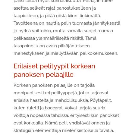
paitsi taitoa myös kurinalaisuutta. Pelaajan tulee
asettaa selkeät rajat panostukselleen ja
tappioilleen, ja pitää niistä kiinni tinkimättä.
Tavoitteena on nauttia pelin tuomasta jännityksestä
ja pyrkiä voittoihin, mutta samalla suojella omaa
pelikassaa ylenmääräiseltä riskiltä. Tämä
tasapainoilu on avain pitkäjänteiseen
menestykseen ja miellyttävään pelikokemukseen.
Erilaiset pelityypit korkean
panoksen pelaajille
Korkean panoksen pelaajille on tarjolla
monipuolisesti eri pelityyppejä, jotka tarjoavat
erilaisia haasteita ja mahdollisuuksia. Pöytäpelit,
kuten ruletti ja baccarat, voivat tarjota suuria
voittoja nopeassa tahdissa, erityisesti kun panokset
ovat korkealla. Nämä pelit yhdistävät onnen ja
strategian elementtejä mielenkiintoisella tavalla.