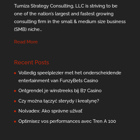
Tumiza Strategy Consulting, LLC is striving to be
one of the nation’s largest and fastest growing
consulting firm in the small & medium size business
(SMB) niche…
Read More
Recent Posts
Volledig speelplezier met het onderscheidende
entertainment van FunzyBets Casino
Ontgrendel je winstreeks bij B7 Casino
Czy można łączyć sterydy i kreatynę?
Nolvadex: Ako správne užívať
Optimisez vos performances avec Tren A 100