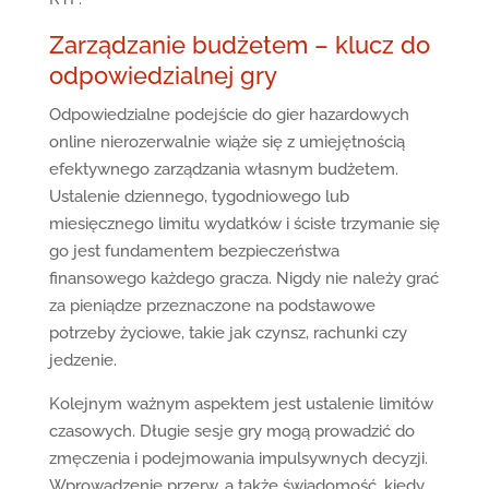
Zarządzanie budżetem – klucz do
odpowiedzialnej gry
Odpowiedzialne podejście do gier hazardowych
online nierozerwalnie wiąże się z umiejętnością
efektywnego zarządzania własnym budżetem.
Ustalenie dziennego, tygodniowego lub
miesięcznego limitu wydatków i ścisłe trzymanie się
go jest fundamentem bezpieczeństwa
finansowego każdego gracza. Nigdy nie należy grać
za pieniądze przeznaczone na podstawowe
potrzeby życiowe, takie jak czynsz, rachunki czy
jedzenie.
Kolejnym ważnym aspektem jest ustalenie limitów
czasowych. Długie sesje gry mogą prowadzić do
zmęczenia i podejmowania impulsywnych decyzji.
Wprowadzenie przerw, a także świadomość, kiedy