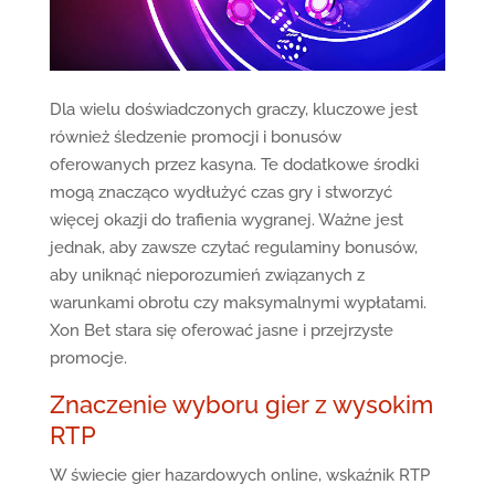
Dla wielu doświadczonych graczy, kluczowe jest
również śledzenie promocji i bonusów
oferowanych przez kasyna. Te dodatkowe środki
mogą znacząco wydłużyć czas gry i stworzyć
więcej okazji do trafienia wygranej. Ważne jest
jednak, aby zawsze czytać regulaminy bonusów,
aby uniknąć nieporozumień związanych z
warunkami obrotu czy maksymalnymi wypłatami.
Xon Bet stara się oferować jasne i przejrzyste
promocje.
Znaczenie wyboru gier z wysokim
RTP
W świecie gier hazardowych online, wskaźnik RTP