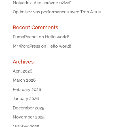
Nolvadex: Ako správne užívať
Optimisez vos performances avec Tren A 100
Recent Comments
PumaRachel
on
Hello world!
Mr WordPress
on
Hello world!
Archives
April 2026
March 2026
February 2026
January 2026
December 2025
November 2025
October 2025