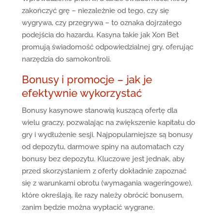
zakończyć grę – niezależnie od tego, czy się
wygrywa, czy przegrywa – to oznaka dojrzałego
podejścia do hazardu. Kasyna takie jak Xon Bet
promują świadomość odpowiedzialnej gry, oferując
narzędzia do samokontroli.
Bonusy i promocje – jak je
efektywnie wykorzystać
Bonusy kasynowe stanowią kuszącą ofertę dla
wielu graczy, pozwalając na zwiększenie kapitału do
gry i wydłużenie sesji. Najpopularniejsze są bonusy
od depozytu, darmowe spiny na automatach czy
bonusy bez depozytu. Kluczowe jest jednak, aby
przed skorzystaniem z oferty dokładnie zapoznać
się z warunkami obrotu (wymagania wageringowe),
które określają, ile razy należy obrócić bonusem,
zanim będzie można wypłacić wygrane.