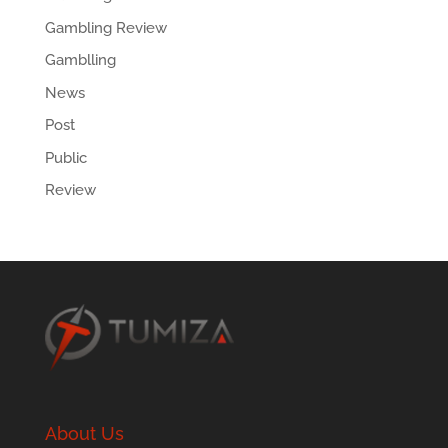
Gambling Review
Gamblling
News
Post
Public
Review
About Us