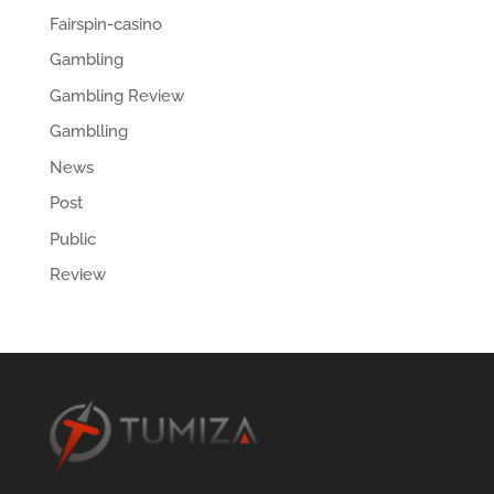
Fairspin-casino
Gambling
Gambling Review
Gamblling
News
Post
Public
Review