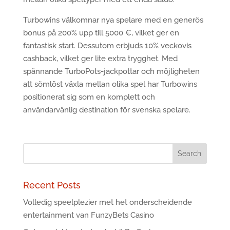
Turbowins välkomnar nya spelare med en generös
bonus på 200% upp till 5000 €, vilket ger en
fantastisk start. Dessutom erbjuds 10% veckovis
cashback, vilket ger lite extra trygghet. Med
spännande TurboPots-jackpottar och möjligheten
att sömlöst växla mellan olika spel har Turbowins
positionerat sig som en komplett och
användarvänlig destination för svenska spelare.
Recent Posts
Volledig speelplezier met het onderscheidende
entertainment van FunzyBets Casino