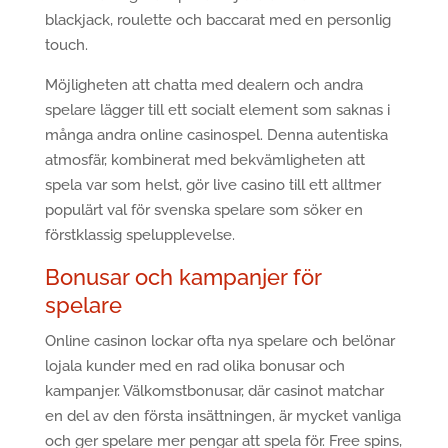
blackjack, roulette och baccarat med en personlig
touch.
Möjligheten att chatta med dealern och andra
spelare lägger till ett socialt element som saknas i
många andra online casinospel. Denna autentiska
atmosfär, kombinerat med bekvämligheten att
spela var som helst, gör live casino till ett alltmer
populärt val för svenska spelare som söker en
förstklassig spelupplevelse.
Bonusar och kampanjer för
spelare
Online casinon lockar ofta nya spelare och belönar
lojala kunder med en rad olika bonusar och
kampanjer. Välkomstbonusar, där casinot matchar
en del av den första insättningen, är mycket vanliga
och ger spelare mer pengar att spela för. Free spins,