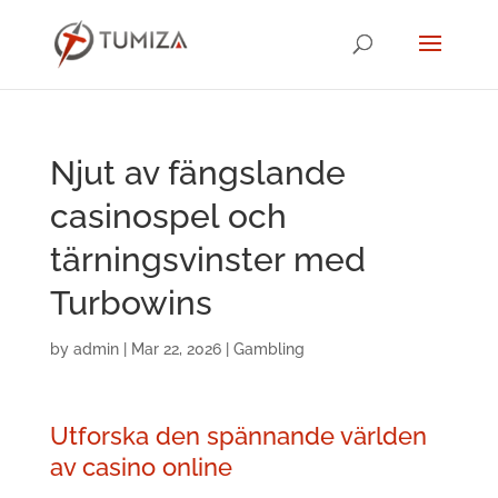
Njut av fängslande
casinospel och
tärningsvinster med
Turbowins
by
admin
|
Mar 22, 2026
|
Gambling
Utforska den spännande världen
av casino online