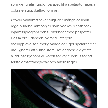
som ger gratis rundor på specifika spelautomater, är
också en uppskattad förmån.
Utöver välkomstpaket erbjuder många casinon
regelbundna kampanjer som veckovis cashback,
lojalitetsprogram och turneringar med prispotter.
Dessa erbjudanden bidrar till att göra
spelupplevelsen mer givande och ger spelarna fler
möjligheter att vinna stort. Det är dock viktigt att
alltid läsa igenom villkoren för varje bonus för att
förstå omsättningskrav och andra regler.