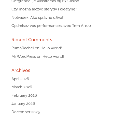
Ontgrendel je winstreeks bij B7 Casino
Czy można łączyć sterydy i kreatynę?
Nolvadex: Ako správne užívať
Optimisez vos performances avec Tren A 100
Recent Comments
PumaRachel
on
Hello world!
Mr WordPress
on
Hello world!
Archives
April 2026
March 2026
February 2026
January 2026
December 2025