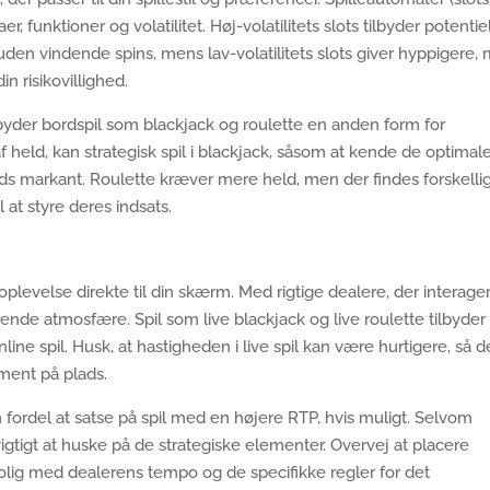
r, funktioner og volatilitet. Høj-volatilitets slots tilbyder potentie
den vindende spins, mens lav-volatilitets slots giver hyppigere,
n risikovillighed.
ilbyder bordspil som blackjack og roulette en anden form for
f held, kan strategisk spil i blackjack, såsom at kende de optimal
 odds markant. Roulette kræver mere held, men der findes forskelli
 at styre deres indsats.
oplevelse direkte til din skærm. Med rigtige dealere, der interage
rende atmosfære. Spil som live blackjack og live roulette tilbyder
ine spil. Husk, at hastigheden i live spil kan være hurtigere, så d
ment på plads.
en fordel at satse på spil med en højere RTP, hvis muligt. Selvom
igtigt at huske på de strategiske elementer. Overvej at placere
rtrolig med dealerens tempo og de specifikke regler for det