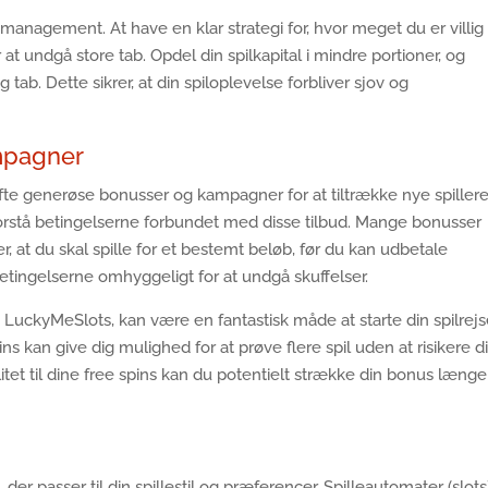
management. At have en klar strategi for, hvor meget du er villig t
 at undgå store tab. Opdel din spilkapital i mindre portioner, og
tab. Dette sikrer, at din spiloplevelse forbliver sjov og
mpagner
fte generøse bonusser og kampagner for at tiltrække nye spiller
 forstå betingelserne forbundet med disse tilbud. Mange bonusser
at du skal spille for et bestemt beløb, før du kan udbetale
betingelserne omhyggeligt for at undgå skuffelser.
uckyMeSlots, kan være en fantastisk måde at starte din spilrej
ns kan give dig mulighed for at prøve flere spil uden at risikere d
litet til dine free spins kan du potentielt strække din bonus længe
 der passer til din spillestil og præferencer. Spilleautomater (slots