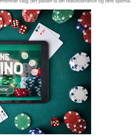
rmerede valg, der passer til din risikotolerance og dine spilmål.