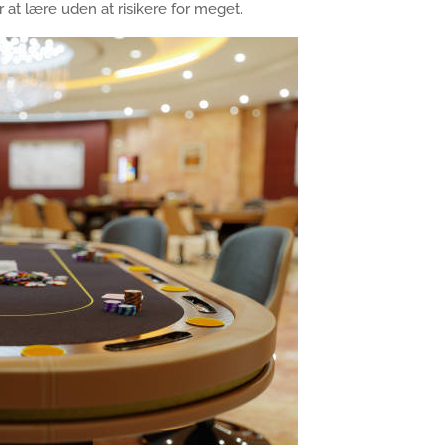
 at lære uden at risikere for meget.