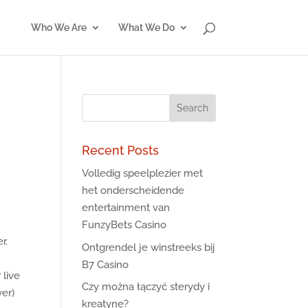
Who We Are
What We Do
Recent Posts
Volledig speelplezier met
het onderscheidende
entertainment van
FunzyBets Casino
r.
Ontgrendel je winstreeks bij
B7 Casino
 live
Czy można łączyć sterydy i
yer)
kreatynę?