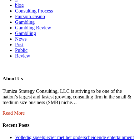
blog
Consulting Process
Fairspin-casino
Gambling
Gambling Review
Gamblling
News
Post
Public
Review
About Us
Tumiza Strategy Consulting, LLC is striving to be one of the
nation’s largest and fastest growing consulting firm in the small &
medium size business (SMB) niche…
Read More
Recent Posts
Volledig speelplezier met het onderscheidende entertainment