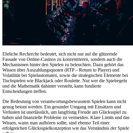
Ehrliche Recherche bedeutet, sich nicht nur auf die glitzernde
Fassade von Online-Casinos zu konzentrieren, sondern auch die
Mechanismen hinter den Spielen zu beleuchten. Dazu gehört das
Wissen über Auszahlungsquoten (RTP – Return to Player) und
Volatilität bei Spielautomaten, sowie die strategischen Elemente bei
Tischspielen wie Blackjack oder Roulette. Nur wer die Spielregeln
und die Mathematik dahinter versteht, kann fundierte
Entscheidungen treffen.
Die Bedeutung von verantwortungsbewusstem Spielen kann nicht
genug betont werden. Ein gesunder Umgang mit Einsätzen und
Verlusten ist unerlässlich, um langfristig Freude am Glücksspiel zu
haben und finanzielle Probleme zu vermeiden. Klare Limits und das
Wissen, wann man aufhören sollte, sind ebenso Teil einer
erfolgreichen Glücksspielkonzeption wie das Verständnis der Spiele