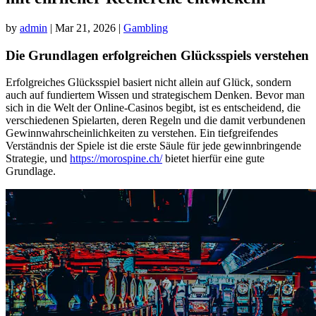
by
admin
|
Mar 21, 2026
|
Gambling
Die Grundlagen erfolgreichen Glücksspiels verstehen
Erfolgreiches Glücksspiel basiert nicht allein auf Glück, sondern
auch auf fundiertem Wissen und strategischem Denken. Bevor man
sich in die Welt der Online-Casinos begibt, ist es entscheidend, die
verschiedenen Spielarten, deren Regeln und die damit verbundenen
Gewinnwahrscheinlichkeiten zu verstehen. Ein tiefgreifendes
Verständnis der Spiele ist die erste Säule für jede gewinnbringende
Strategie, und
https://morospine.ch/
bietet hierfür eine gute
Grundlage.