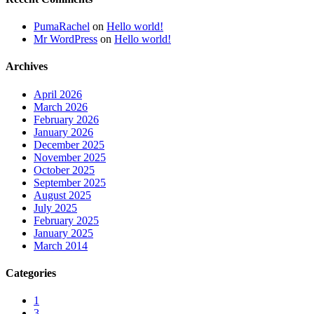
PumaRachel
on
Hello world!
Mr WordPress
on
Hello world!
Archives
April 2026
March 2026
February 2026
January 2026
December 2025
November 2025
October 2025
September 2025
August 2025
July 2025
February 2025
January 2025
March 2014
Categories
1
3