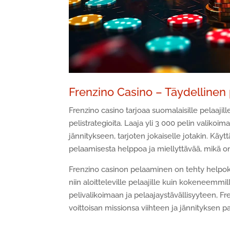
Frenzino Casino – Täydellinen
Frenzino casino tarjoaa suomalaisille pelaajill
pelistrategioita. Laaja yli 3 000 pelin valikoi
jännitykseen, tarjoten jokaiselle jotakin. Käyt
pelaamisesta helppoa ja miellyttävää, mikä 
Frenzino casinon pelaaminen on tehty helpoksi
niin aloitteleville pelaajille kuin kokeneemmi
pelivalikoimaan ja pelaajaystävällisyyteen, F
voittoisan missionsa viihteen ja jännityksen pa