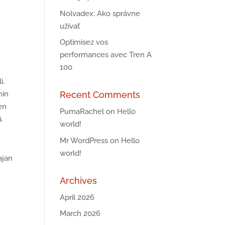
Nolvadex: Ako správne
užívať
Optimisez vos
performances avec Tren A
100
i,
hin
Recent Comments
en
PumaRachel
on
Hello
.
world!
Mr WordPress
on
Hello
world!
ajan
Archives
April 2026
March 2026