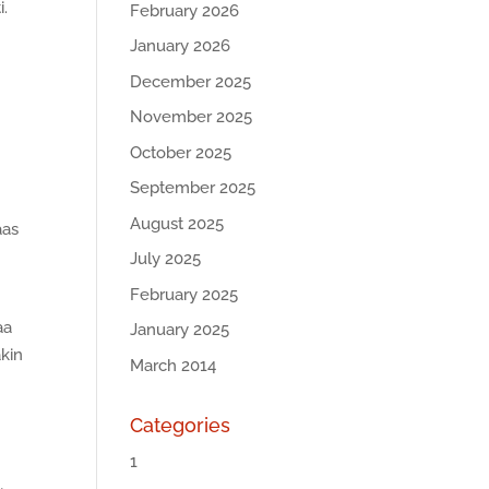
i.
February 2026
January 2026
December 2025
November 2025
October 2025
September 2025
August 2025
aas
July 2025
February 2025
aa
January 2025
äkin
March 2014
Categories
1