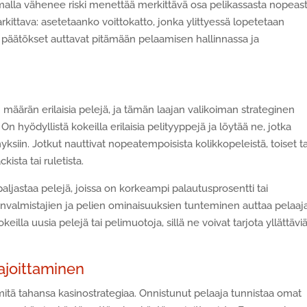
malla vähenee riski menettää merkittävä osa pelikassasta nopeast
kittava: asetetaanko voittokatto, jonka ylittyessä lopetetaan
 päätökset auttavat pitämään pelaamisen hallinnassa ja
n
 määrän erilaisia pelejä, ja tämän laajan valikoiman strateginen
hyödyllistä kokeilla erilaisia pelityyppejä ja löytää ne, jotka
yksiin. Jotkut nauttivat nopeatempoisista kolikkopeleistä, toiset t
ista tai ruletista.
ljastaa pelejä, joissa on korkeampi palautusprosentti tai
nvalmistajien ja pelien ominaisuuksien tunteminen auttaa pelaaj
illa uusia pelejä tai pelimuotoja, sillä ne voivat tarjota yllättävi
rajoittaminen
tä tahansa kasinostrategiaa. Onnistunut pelaaja tunnistaa omat