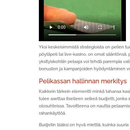
Yksi keskeisimmistä strategioista on pelien tun
pöytäpeli tai live-kasino, on omat sääntönsä,
yksityiskohtiin pelaaja voi tehdä parempia va
bonusten ja kampanjoiden hyödyntäminen voi 
Pelikassan hallinnan merkitys
Kaikkein tärkein elementti minkä tahansa kasi
tulee asettaa itselleen selkeä budjetti, jonka s
olosuhteissa. Tavoitteena on nauttia pelaamises
rahankäyttöä.
Budjetin lisäksi on hyvä miettiä, kuinka suur