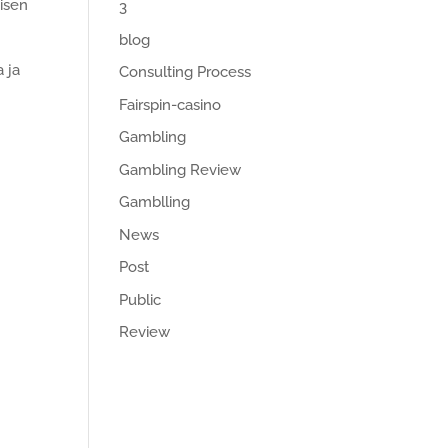
misen
3
blog
a ja
Consulting Process
Fairspin-casino
Gambling
Gambling Review
Gamblling
News
Post
Public
Review