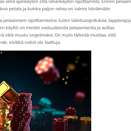
ttaa sekä ajankäytön että rahankäytön rajoittamista. Ennen pelaa
aikoo pelata ja kuinka paljon rahaa on valmis häviämään.
 pelaamisen rajoittamiseksi, kuten talletusrajoituksia, tappiorajoj
inen käyttö on merkki vastuullisesta pelaamisesta ja auttaa
nä eikä muutu ongelmaksi. On myös tärkeää muistaa, että
de, eivätkä voitot ole taattuja.