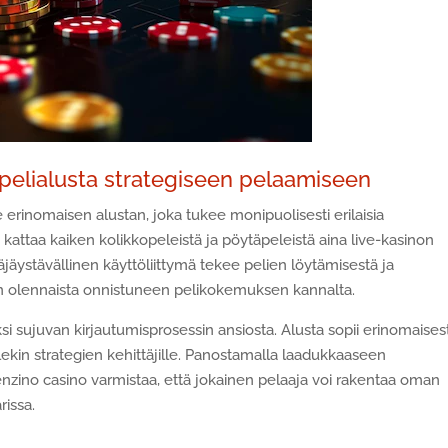
 pelialusta strategiseen pelaamiseen
e erinomaisen alustan, joka tukee monipuolisesti erilaisia
ma kattaa kaiken kolikkopeleistä ja pöytäpeleistä aina live-kasinon
täjäystävällinen käyttöliittymä tekee pelien löytämisestä ja
on olennaista onnistuneen pelikokemuksen kannalta.
 sujuvan kirjautumisprosessin ansiosta. Alusta sopii erinomaisest
llekin strategien kehittäjille. Panostamalla laadukkaaseen
renzino casino varmistaa, että jokainen pelaaja voi rakentaa oman
rissa.