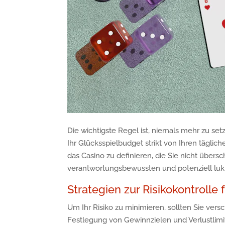
Die wichtigste Regel ist, niemals mehr zu setz
Ihr Glücksspielbudget strikt von Ihren tägli
das Casino zu definieren, die Sie nicht übersc
verantwortungsbewussten und potenziell lukra
Strategien zur Risikokontrolle 
Um Ihr Risiko zu minimieren, sollten Sie vers
Festlegung von Gewinnzielen und Verlustlimits